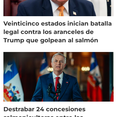
Veinticinco estados inician batalla
legal contra los aranceles de
Trump que golpean al salmón
Destrabar 24 concesiones