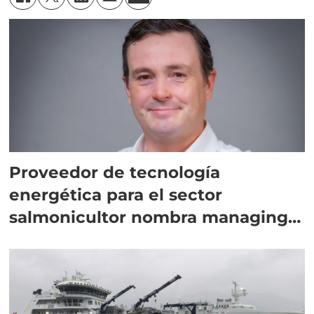
Proveedor de tecnología
energética para el sector
salmonicultor nombra managing
director en Chile