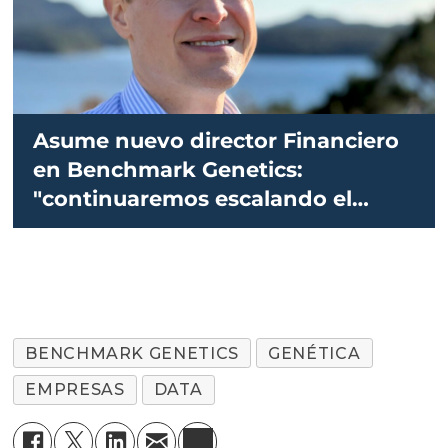
Asume nuevo director Financiero
en Benchmark Genetics:
"continuaremos escalando el
negocio"
BENCHMARK GENETICS
GENÉTICA
EMPRESAS
DATA