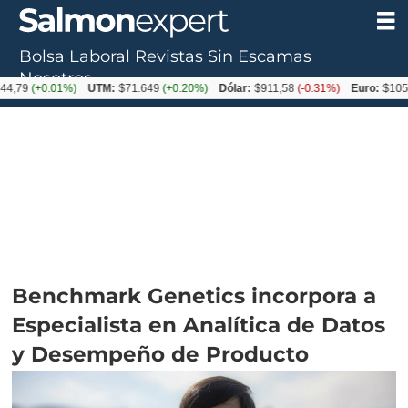
Bolsa Laboral
Revistas
Sin Escamas
Nosotros
+0.01%)
UTM:
$71.649
(+0.20%)
Dólar:
$911,58
(-0.31%)
Euro:
$1053,36
(-0
Benchmark Genetics incorpora a
Especialista en Analítica de Datos
y Desempeño de Producto