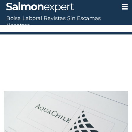
Bolsa Laboral
Revistas
Sin Escamas
Nosotros