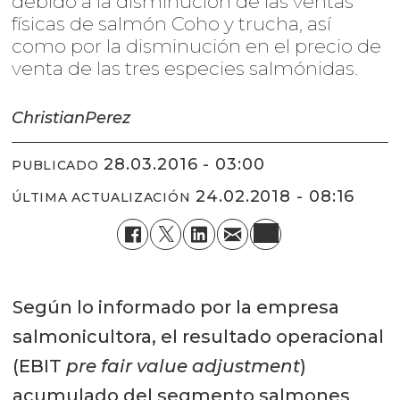
debido a la disminución de las ventas
físicas de salmón Coho y trucha, así
como por la disminución en el precio de
venta de las tres especies salmónidas.
Christian
Perez
28.03.2016 - 03:00
PUBLICADO
24.02.2018 - 08:16
ÚLTIMA ACTUALIZACIÓN
Según lo informado por la empresa
salmonicultora, el resultado operacional
(EBIT
pre fair value adjustment
)
acumulado del segmento salmones