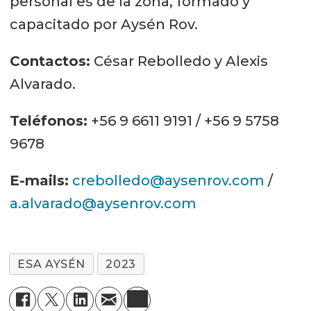
personal es de la zona, formado y
capacitado por Aysén Rov.
Contactos:
César Rebolledo y Alexis
Alvarado.
Teléfonos:
+56 9 6611 9191 / +56 9 5758
9678
E-mails:
crebolledo@aysenrov.com
/
a.alvarado@aysenrov.com
ESA AYSÉN
2023