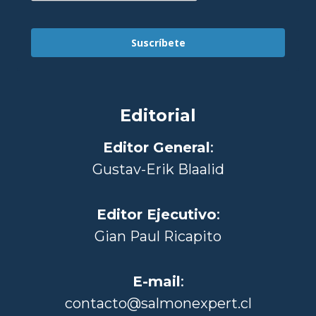
Suscríbete
Editorial
Editor General
:
Gustav-Erik Blaalid
Editor Ejecutivo
:
Gian Paul Ricapito
E-mail
:
contacto@salmonexpert.cl