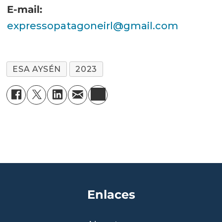
E-mail:
expressopatagoneirl@gmail.com
ESA AYSÉN
2023
Enlaces