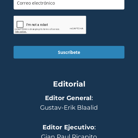
Suscríbete
Editorial
Editor General
:
Gustav-Erik Blaalid
Editor Ejecutivo
:
Gian Paul Ricapito