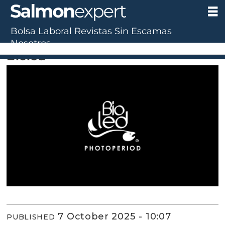
Bolsa Laboral
Revistas
Sin Escamas
Proveedor ESA Aysén 2025
Nosotros
Bioled
7 October 2025 - 10:07
PUBLISHED