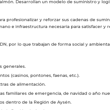
 salmón. Desarrollan un modelo de suministro y logí
ra profesionalizar y reforzar sus cadenas de sumini
no e infraestructura necesaria para satisfacer y r
ADN, por lo que trabajan de forma social y ambien
s generales.
tos (casinos, pontones, faenas, etc.).
xtras de alimentación.
as familiares de emergencia, de navidad o año nue
ros dentro de la Región de Aysén.