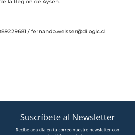
 de la Región de Aysén.
89229681 / fernando.weisser@dilogic.cl
Suscríbete al Newsletter
Recibe ada día en tu correo nuestro newsletter con