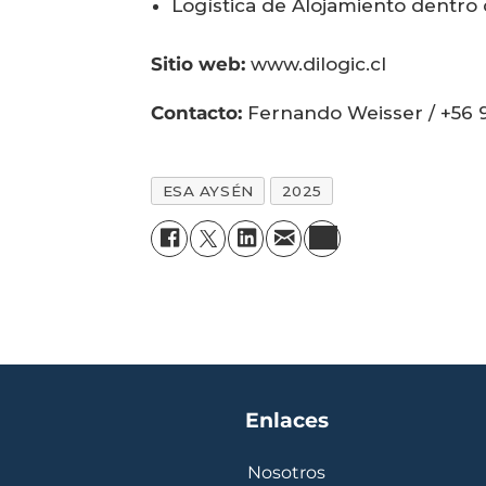
Logística de Alojamiento dentro
Sitio web:
www.dilogic.cl
Contacto:
Fernando Weisser / +56 9
ESA AYSÉN
2025
Enlaces
Nosotros