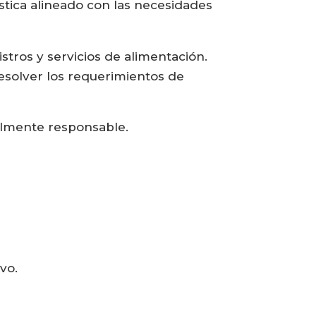
stica alineado con las necesidades
stros y servicios de alimentación.
esolver los requerimientos de
talmente responsable.
vo.