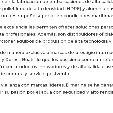
n en la fabricación de embarcaciones de alta calida
polietileno de alta densidad (HDPE) y aluminio nav
a y un desempeño superior en condiciones marítimas
 excelencia les permiten ofrecer soluciones perso
ta profesionales. Además, son distribuidores ofic
rcionar equipos de propulsión de alta tecnología y f
e manera exclusiva a marcas de prestigio interna
 y Xpress Boats, lo que los posiciona como un ref
frecer productos innovadores y de alta calidad, ase
de compra y servicio postventa.
a y alianza con marcas líderes, Dimarine se ha gana
ivir su pasión por el agua con seguridad y alto rend