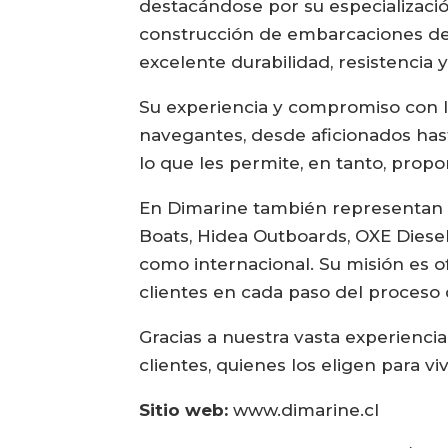
destacándose por su especializació
construcción de embarcaciones de 
excelente durabilidad, resistenci
Su experiencia y compromiso con la
navegantes, desde aficionados has
lo que les permite, en tanto, propo
En Dimarine también representan d
Boats, Hidea Outboards, OXE Diesel
como internacional. Su misión es o
clientes en cada paso del proceso 
Gracias a nuestra vasta experienci
clientes, quienes los eligen para v
Sitio web:
www.dimarine.cl