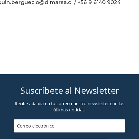
quin.berguecio@dimarsa.cl / +56 9 6140 9024
Suscríbete al Newsletter
Recibe ada día en tu correo nuestro newsletter con las
últimas noticias.