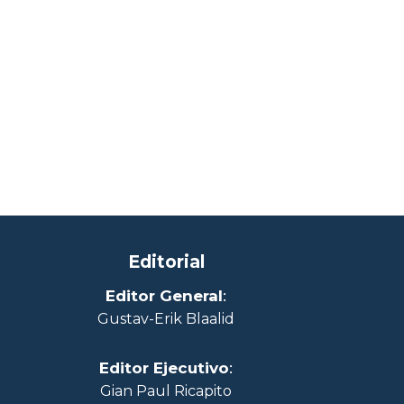
Editorial
Editor General
:
Gustav-Erik Blaalid
Editor Ejecutivo
:
Gian Paul Ricapito