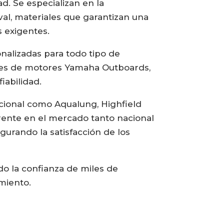
d. Se especializan en la
al, materiales que garantizan una
 exigentes.
nalizadas para todo tipo de
iales de motores Yamaha Outboards,
iabilidad.
cional como Aqualung, Highfield
erente en el mercado tanto nacional
gurando la satisfacción de los
do la confianza de miles de
imiento.