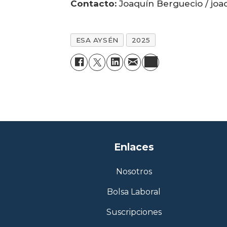
Contacto:
Joaquín Berguecio / joa
ESA AYSÉN
2025
Enlaces
Nosotros
Bolsa Laboral
Suscripciones