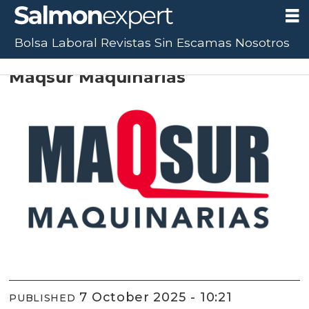
Bolsa Laboral
Revistas
Sin Escamas
Nosotros
Proveedor ESA Aysén 2025
Maqsur Maquinarias
7 October 2025 - 10:21
PUBLISHED