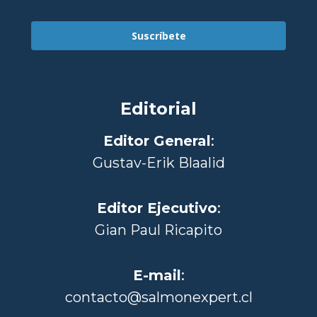
Suscríbete
Editorial
Editor General
:
Gustav-Erik Blaalid
Editor Ejecutivo
:
Gian Paul Ricapito
E-mail
:
contacto@salmonexpert.cl