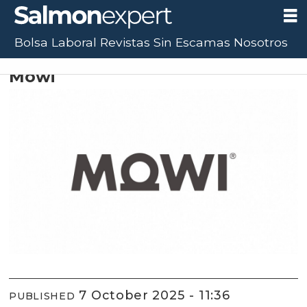
Bolsa Laboral
Revistas
Sin Escamas
Nosotros
Proveedor ESA Aysén 2025
Mowi
7 October 2025 - 11:36
PUBLISHED