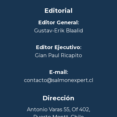
Editorial
Editor General
:
Gustav-Erik Blaalid
Editor Ejecutivo
:
Gian Paul Ricapito
E-mail
:
contacto@salmonexpert.cl
Dirección
Antonio Varas 55, Of 402,
Puerto Montt, Chile