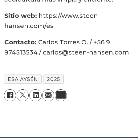
Sitio web:
https://www.steen-
hansen.com/es
Contacto:
Carlos Torres O. / +56 9
974513534 / carlos@steen-hansen.com
ESA AYSÉN
2025