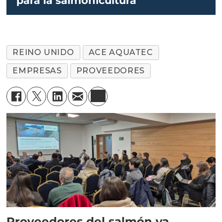
para la salmonicultura
REINO UNIDO
ACE AQUATEC
EMPRESAS
PROVEEDORES
Proveedores del salmón ya