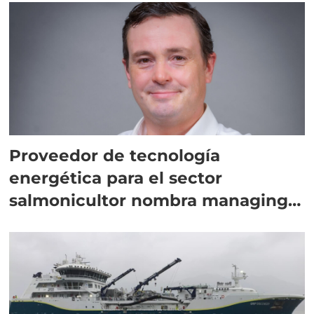
Proveedor de tecnología
energética para el sector
salmonicultor nombra managing
director en Chile