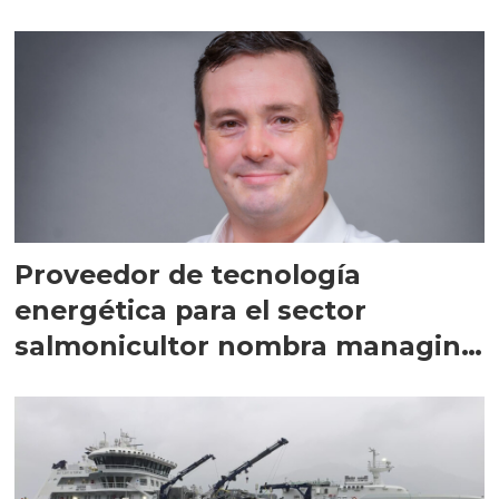
Proveedor de tecnología
energética para el sector
salmonicultor nombra managing
director en Chile