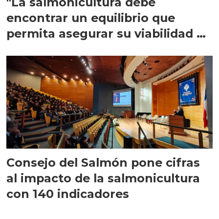
"La salmonicultura debe
encontrar un equilibrio que
permita asegurar su viabilidad de
largo plazo”
Consejo del Salmón pone cifras
al impacto de la salmonicultura
con 140 indicadores