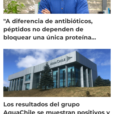
"A diferencia de antibióticos,
péptidos no dependen de
bloquear una única proteína
intracelular"
Los resultados del grupo
AquaChile se muestran positivos y