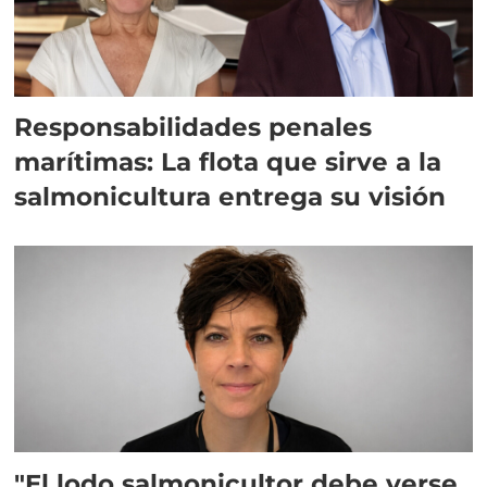
Responsabilidades penales
marítimas: La flota que sirve a la
salmonicultura entrega su visión
"El lodo salmonicultor debe verse