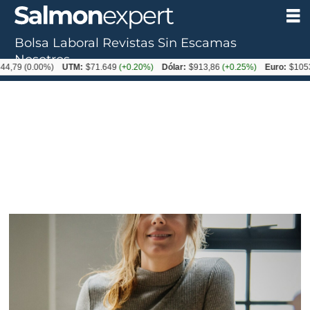
Bolsa Laboral
Revistas
Sin Escamas
Nosotros
0.00%)
UTM:
$71.649
(+0.20%)
Dólar:
$913,86
(+0.25%)
Euro:
$1053,08
(-