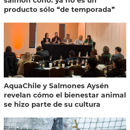
salmón coho: ya no es un
producto sólo “de temporada”
AquaChile y Salmones Aysén
revelan cómo el bienestar animal
se hizo parte de su cultura