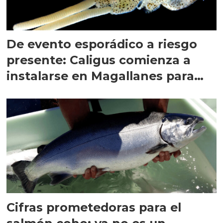
De evento esporádico a riesgo
presente: Caligus comienza a
instalarse en Magallanes para
quedarse
Cifras prometedoras para el