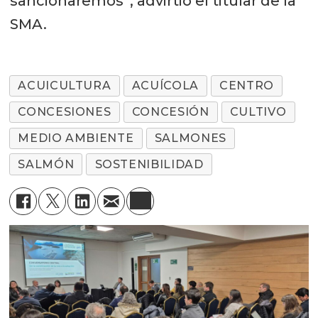
sancionaremos”, advirtió el titular de la
SMA.
ACUICULTURA
ACUÍCOLA
CENTRO
CONCESIONES
CONCESIÓN
CULTIVO
MEDIO AMBIENTE
SALMONES
SALMÓN
SOSTENIBILIDAD