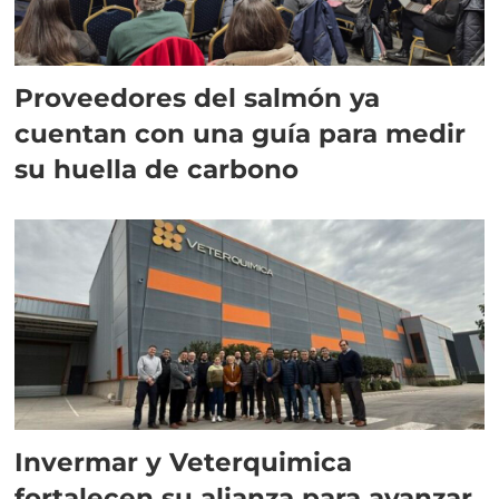
Proveedores del salmón ya
cuentan con una guía para medir
su huella de carbono
Invermar y Veterquimica
fortalecen su alianza para avanzar