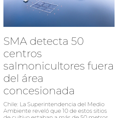
SMA detecta 50
centros
salmonicultores fuera
del área
concesionada
Chile: La Superintendencia del Medio
Ambiente reveló que 10 de estos sitios
de cultivo estaban a más de 50 metros