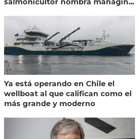
salmonicultor nombra managing
director en Chile
Ya está operando en Chile el
wellboat al que califican como el
más grande y moderno