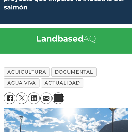
salmón
Landbased
AQ
ACUICULTURA
DOCUMENTAL
AGUA VIVA
ACTUALIDAD