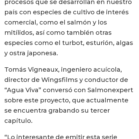
procesos que se desarrollan en nuestro
país con especies de cultivo de interés
comercial, como el salmón y los
mitílidos, así como también otras
especies como el turbot, esturión, algas
y ostra japonesa.
Tomás Vigneaux, ingeniero acuícola,
director de Wingsfilms y conductor de
“Agua Viva” conversó con Salmonexpert
sobre este proyecto, que actualmente
se encuentra grabando su tercer
capítulo.
“Lo interesante de emitir esta serie