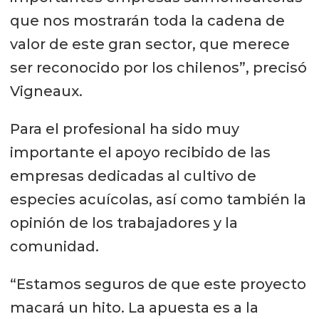
que nos mostrarán toda la cadena de
valor de este gran sector, que merece
ser reconocido por los chilenos”, precisó
Vigneaux.
Para el profesional ha sido muy
importante el apoyo recibido de las
empresas dedicadas al cultivo de
especies acuícolas, así como también la
opinión de los trabajadores y la
comunidad.
“Estamos seguros de que este proyecto
macará un hito. La apuesta es a la