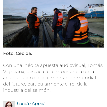
Foto: Cedida.
Con una inédita apuesta audiovisual, Tomás
Vigneaux, destacará la importancia de la
acuicultura para la alimentación mundial
del futuro, particularmente el rol de la
industria del salmón.
Loreto
Appel