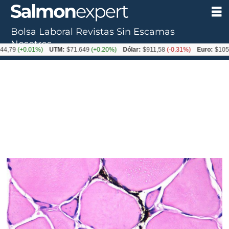
Bolsa Laboral
Revistas
Sin Escamas
Nosotros
+0.01%)
UTM:
$71.649
(+0.20%)
Dólar:
$911,58
(-0.31%)
Euro:
$1053,36
(-