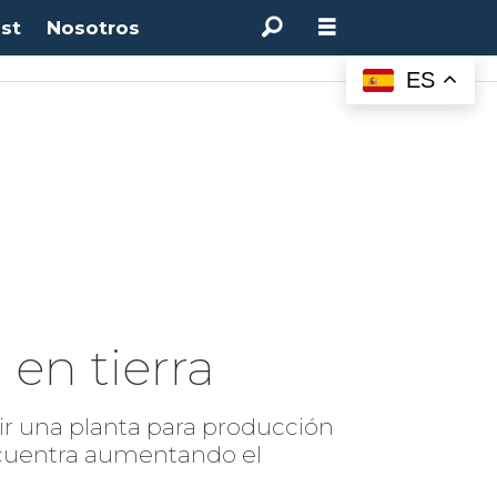
st
Nosotros
ES
en tierra
uir una planta para producción
encuentra aumentando el