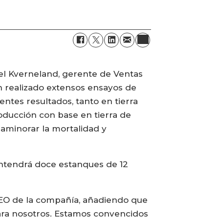
riel Kverneland, gerente de Ventas
n realizado extensos ensayos de
tes resultados, tanto en tierra
oducción con base en tierra de
 aminorar la mortalidad y
contendrá doce estanques de 12
CEO de la compañía, añadiendo que
ra nosotros. Estamos convencidos