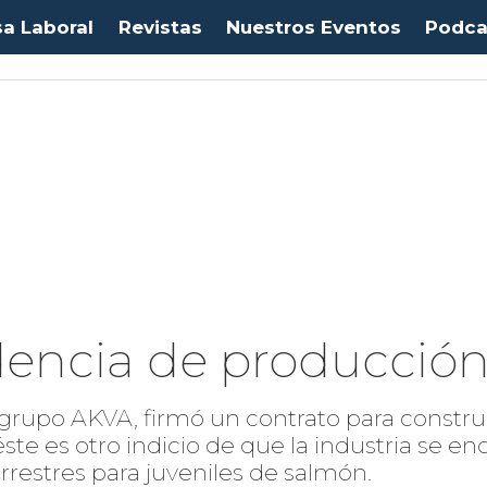
sa Laboral
Revistas
Nuestros Eventos
Podca
encia de producción 
l grupo AKVA, firmó un contrato para constr
éste es otro indicio de que la industria se 
rrestres para juveniles de salmón.