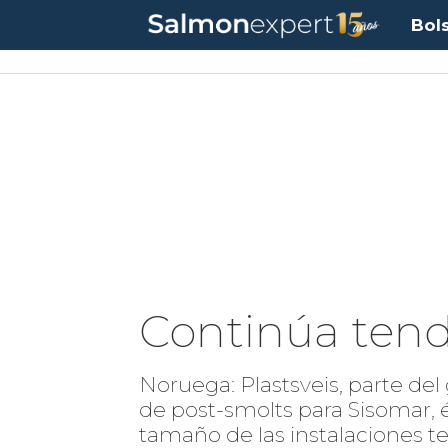
Bol
Continúa tend
Noruega: Plastsveis, parte de
de post-smolts para Sisomar, 
tamaño de las instalaciones te