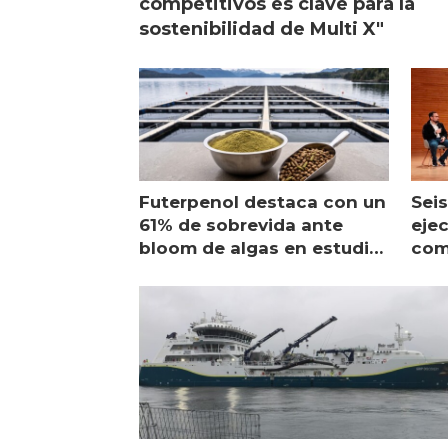
competitivos es clave para la
sostenibilidad de Multi X"
Futerpenol destaca con un
Seis
61% de sobrevida ante
ejec
bloom de algas en estudio
com
de campo
sal