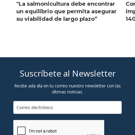
"La salmonicultura debe encontrar
Con
l
un equilibrio que permita asegurar
imp
su viabilidad de largo plazo”
140
Suscríbete al Newsletter
Recibe ada día en tu correo nuestro newsletter con las
últimas noticias.