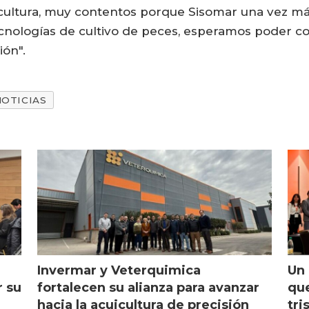
icultura, muy contentos porque Sisomar una vez más
ecnologías de cultivo de peces, esperamos poder co
ón".
NOTICIAS
Invermar y Veterquimica
Un 
r su
fortalecen su alianza para avanzar
que
hacia la acuicultura de precisión
tri