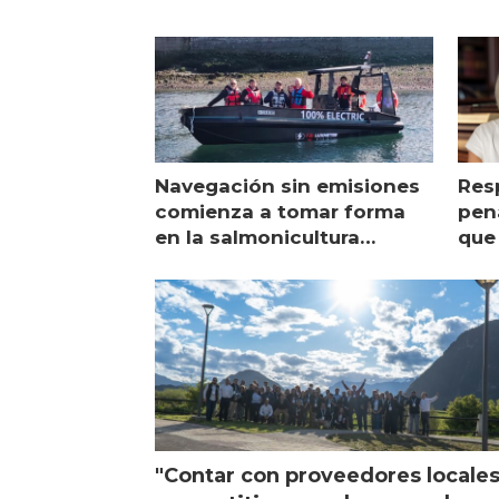
Navegación sin emisiones
Res
comienza a tomar forma
pena
en la salmonicultura
que 
chilena
sal
visi
"Contar con proveedores locale