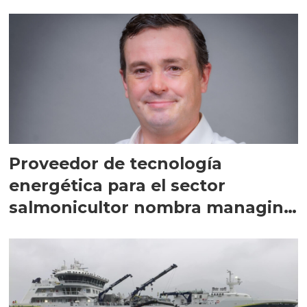
Proveedor de tecnología
energética para el sector
salmonicultor nombra managing
director en Chile