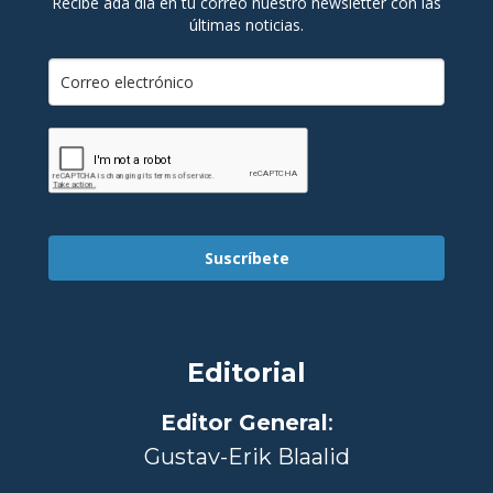
Recibe ada día en tu correo nuestro newsletter con las
últimas noticias.
Suscríbete
Editorial
Editor General
:
Gustav-Erik Blaalid