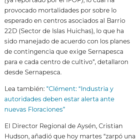
(
ya reportado por el IFOP
)
, lo cual ha
provocado mortalidades por sobre lo
esperado en centros asociados al Barrio
22D (Sector de Islas Huichas), lo que ha
sido manejado de acuerdo con los planes
de contingencia que exige Sernapesca
para e cada centro de cultivo", detallaron
desde Sernapesca.
Lea también:
"Clément: “Industria y
autoridades deben estar alerta ante
nuevas Floraciones”
El Director Regional de Aysén, Cristian
Hudson, añadió que hoy martes “zarpó una