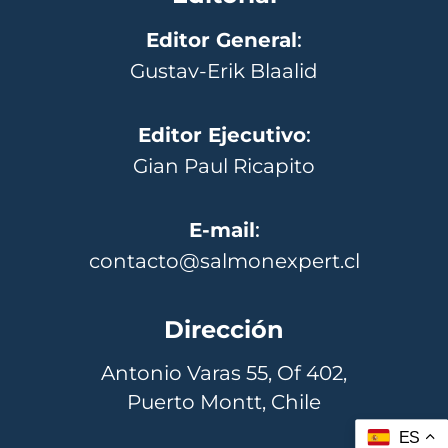
Editor General
:
Gustav-Erik Blaalid
Editor Ejecutivo
:
Gian Paul Ricapito
E-mail
:
contacto@salmonexpert.cl
Dirección
Antonio Varas 55, Of 402,
Puerto Montt, Chile
ES