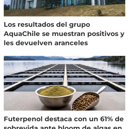
Los resultados del grupo
AquaChile se muestran positivos y
les devuelven aranceles
Futerpenol destaca con un 61% de
sobrevida ante bloom de algas en