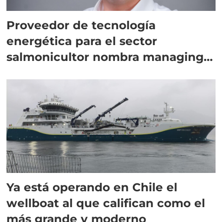
Proveedor de tecnología
energética para el sector
salmonicultor nombra managing
director en Chile
Ya está operando en Chile el
wellboat al que califican como el
más grande y moderno