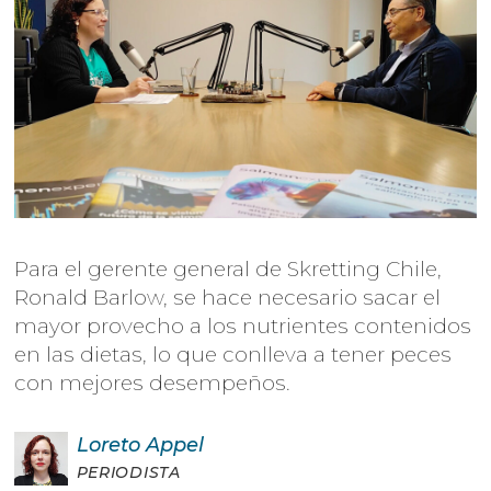
Para el gerente general de Skretting Chile,
Ronald Barlow, se hace necesario sacar el
mayor provecho a los nutrientes contenidos
en las dietas, lo que conlleva a tener peces
con mejores desempeños.
Loreto
Appel
PERIODISTA