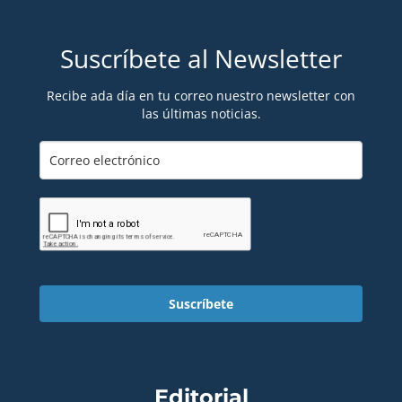
Suscríbete al Newsletter
Recibe ada día en tu correo nuestro newsletter con
las últimas noticias.
Suscríbete
Editorial