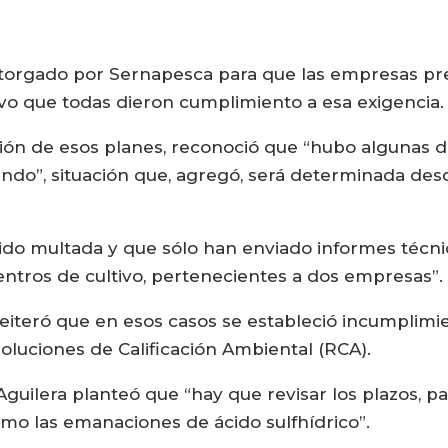
otorgado por Sernapesca para que las empresas pr
uvo que todas dieron cumplimiento a esa exigencia.
ión de esos planes, reconoció que “hubo algunas di
do”, situación que, agregó, será determinada desd
o multada y que sólo han enviado informes técnic
ntros de cultivo, pertenecientes a dos empresas”.
reiteró que en esos casos se estableció incumplimie
luciones de Calificación Ambiental (RCA).
Aguilera planteó que “hay que revisar los plazos, p
omo las emanaciones de ácido sulfhídrico”.