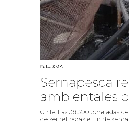
Foto: SMA
Sernapesca re
ambientales du
Chile: Las 38.300 toneladas d
de ser retiradas el fin de sem