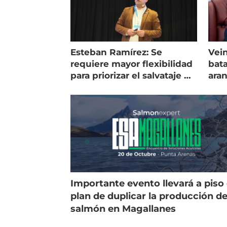
Esteban Ramírez: Se
Vein
requiere mayor flexibilidad
bata
para priorizar el salvataje de
ara
peces
gol
Importante evento llevará a piso 
plan de duplicar la producción d
salmón en Magallanes