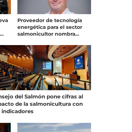
eva
Proveedor de tecnología
energética para el sector
salmonicultor nombra
managing director en Chile
sejo del Salmón pone cifras al
acto de la salmonicultura con
 indicadores