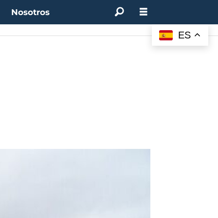
t
Nosotros
ES