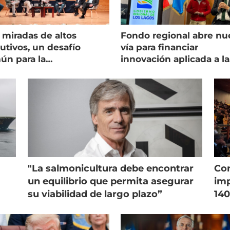
 miradas de altos
Fondo regional abre nu
utivos, un desafío
vía para financiar
ún para la
innovación aplicada a la
onicultura chilena
salmonicultura
"La salmonicultura debe encontrar
Con
un equilibrio que permita asegurar
imp
su viabilidad de largo plazo”
140