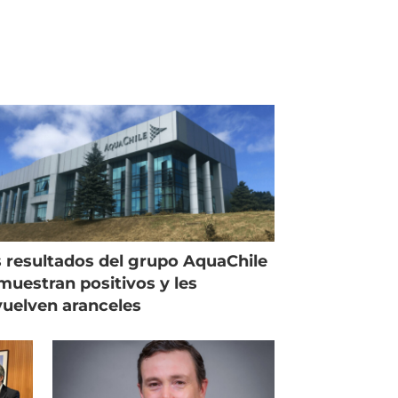
 resultados del grupo AquaChile
muestran positivos y les
uelven aranceles