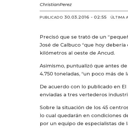
Christian
Perez
30.03.2016 - 02:55
PUBLICADO
ÚLTIMA 
Precisó que se trató de un “pequ
José de Calbuco “que hoy debería es
kilómetros al oeste de Ancud.
Asimismo, puntualizó que antes de 
4.750 toneladas, “un poco más de l
De acuerdo con lo publicado en El 
enviadas a tres vertederos industri
Sobre la situación de los 45 centro
lo cual quedarán en condiciones de
por un equipo de especialistas de 