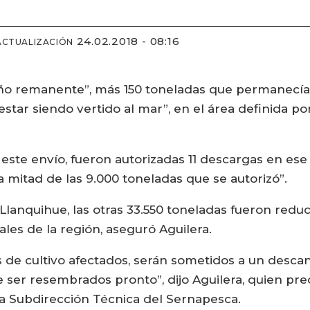
24.02.2018 - 08:16
ACTUALIZACIÓN
eño remanente”, más 150 toneladas que permanecía
tar siendo vertido al mar”, en el área definida por
este envío, fueron autorizadas 11 descargas en ese
a mitad de las 9.000 toneladas que se autorizó”.
Llanquihue, las otras 33.550 toneladas fueron redu
ales de la región, aseguró Aguilera.
s de cultivo afectados, serán sometidos a un descans
 ser resembrados pronto”, dijo Aguilera, quien pre
la Subdirección Técnica del Sernapesca.