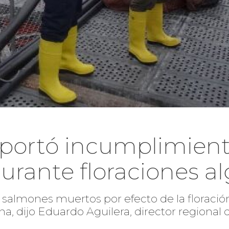
portó incumplimien
rante floraciones al
e salmones muertos por efecto de la floraci
ana, dijo Eduardo Aguilera, director regional