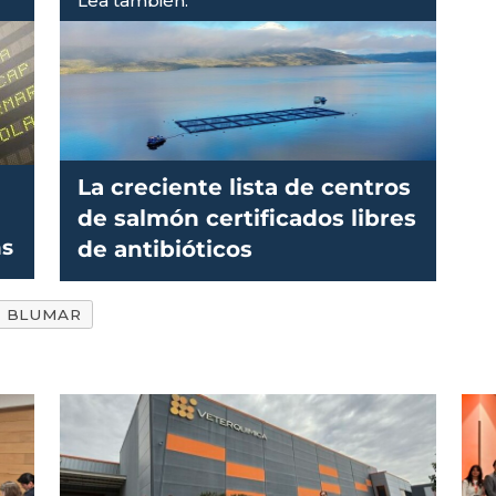
Lea también:
La creciente lista de centros
de salmón certificados libres
as
de antibióticos
BLUMAR