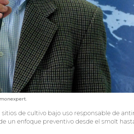
lmonexpert.
3 sitios de cultivo bajo uso responsable de anti
 de un enfoque preventivo desde el smolt hast