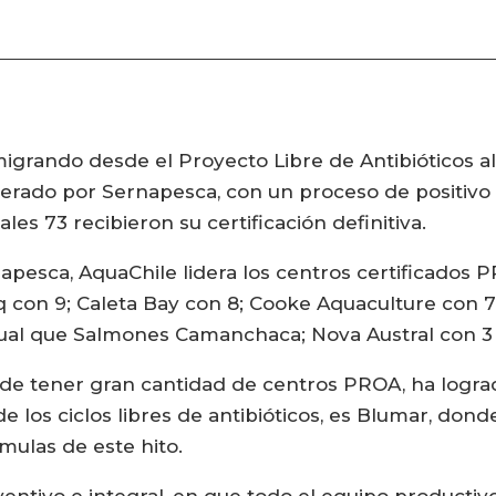
migrando desde el Proyecto Libre de Antibióticos 
erado por Sernapesca, con un proceso de positivo 
ales 73 recibieron su certificación definitiva.
pesca, AquaChile lidera los centros certificados P
con 9; Caleta Bay con 8; Cooke Aquaculture con 7;
igual que Salmones Camanchaca; Nova Austral con 3
 tener gran cantidad de centros PROA, ha logrado c
de los ciclos libres de antibióticos, es Blumar, do
mulas de este hito.
ntivo e integral, en que todo el equipo productiv