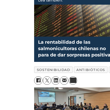
Lea también:
La rentabilidad de las
salmonicultoras chilenas no
para de dar sorpresas positiv
SOSTENIBILIDAD
ANTIBIÓTICOS