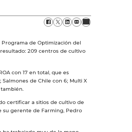
al Programa de Optimización del
resultado: 209 centros de cultivo
ROA con 17 en total, que es
 Salmones de Chile con 6; Multi X
 también.
ertificar a sitios de cultivo de
nde su gerente de Farming, Pedro
o ha trabajado muy de la mano