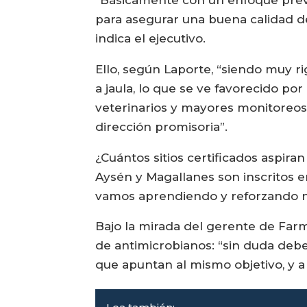
para asegurar una buena calidad de
indica el ejecutivo.
Ello, según Laporte, “siendo muy ri
a jaula, lo que se ve favorecido p
veterinarios y mayores monitoreos
dirección promisoria”.
¿Cuántos sitios certificados aspir
Aysén y Magallanes son inscritos 
vamos aprendiendo y reforzando nue
Bajo la mirada del gerente de Far
de antimicrobianos: “sin duda debem
que apuntan al mismo objetivo, y 