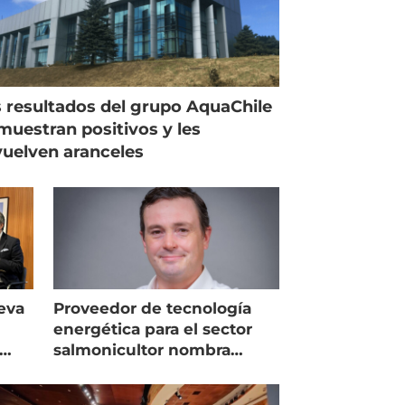
 resultados del grupo AquaChile
muestran positivos y les
uelven aranceles
eva
Proveedor de tecnología
energética para el sector
salmonicultor nombra
managing director en Chile