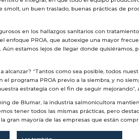
 smolt, un buen traslado, buenas prácticas de prod
gurosos en los hallazgos sanitarios con tratamiento
or el enfoque PROA, que autoexige una mayor frecue
. Aún estamos lejos de llegar donde quisiéramos,
an a alcanzar? “Tantos como sea posible, todos nues
en el programa PROA previo a la siembra, y no siem
stra estrategia con el fin de seguir mejorando”, a
ming de Blumar, la industria salmonicultora manti
os tener todos las mismas prácticas, pero destaco l
a la gran mayoría de las empresas que están compr