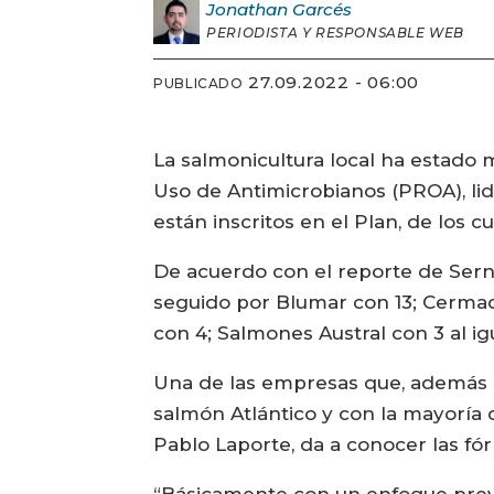
Jonathan
Garcés
PERIODISTA Y RESPONSABLE WEB
27.09.2022 - 06:00
PUBLICADO
La salmonicultura local ha estado 
Uso de Antimicrobianos (PROA), lid
están inscritos en el Plan, de los cu
De acuerdo con el reporte de Serna
seguido por Blumar con 13; Cermaq 
con 4; Salmones Austral con 3 al 
Una de las empresas que, además de
salmón Atlántico y con la mayoría 
Pablo Laporte, da a conocer las fór
“Básicamente con un enfoque preve