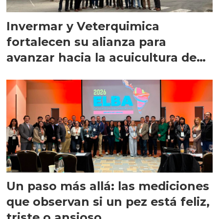
Invermar y Veterquimica
fortalecen su alianza para
avanzar hacia la acuicultura de
precisión
Un paso más allá: las mediciones
que observan si un pez está feliz,
triste o ansioso