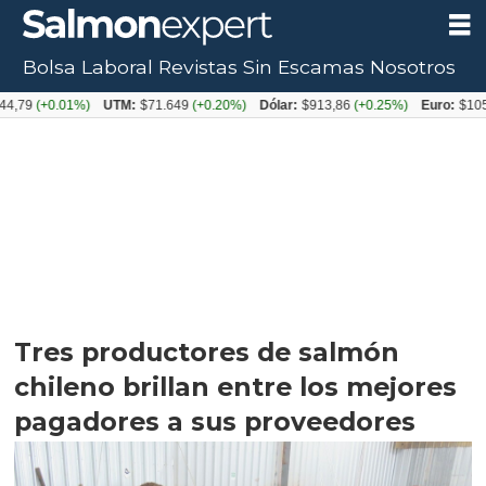
Bolsa Laboral
Revistas
Sin Escamas
Nosotros
0.01%)
UTM:
$71.649
(+0.20%)
Dólar:
$913,86
(+0.25%)
Euro:
$1053,08
(-
Tres productores de salmón
chileno brillan entre los mejores
pagadores a sus proveedores