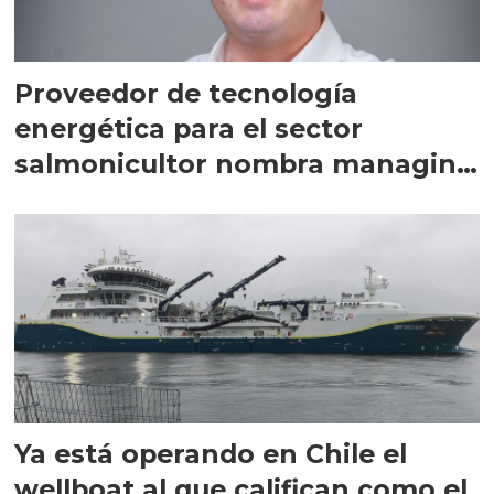
Proveedor de tecnología
energética para el sector
salmonicultor nombra managing
director en Chile
Ya está operando en Chile el
wellboat al que califican como el