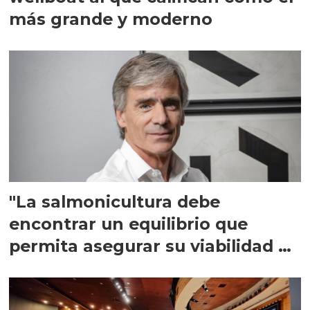
más grande y moderno
"La salmonicultura debe
encontrar un equilibrio que
permita asegurar su viabilidad de
largo plazo”