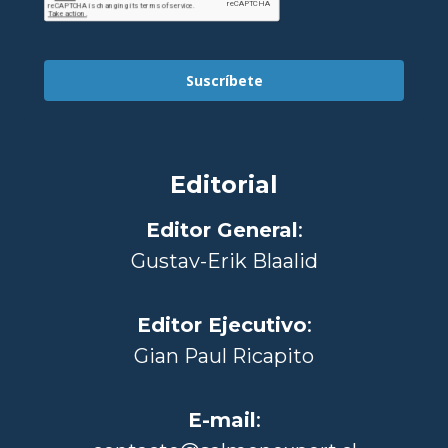
Suscríbete
Editorial
Editor General
:
Gustav-Erik Blaalid
Editor Ejecutivo
:
Gian Paul Ricapito
E-mail
: