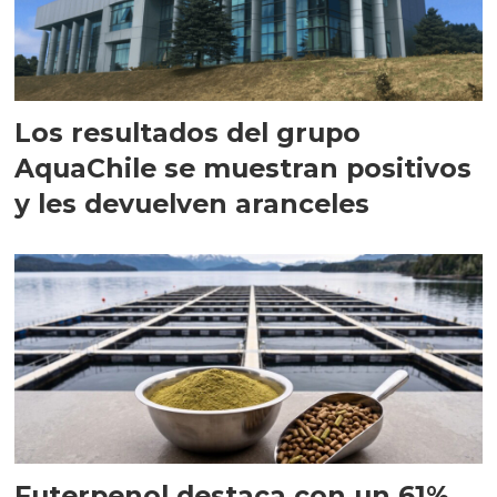
Los resultados del grupo
AquaChile se muestran positivos
y les devuelven aranceles
Futerpenol destaca con un 61%