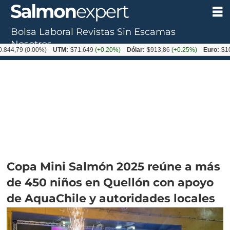
Bolsa Laboral
Revistas
Sin Escamas
Nosotros
4,79
(0.00%)
UTM:
$71.649
(+0.20%)
Dólar:
$913,86
(+0.25%)
Euro:
$1053,
Copa Mini Salmón 2025 reúne a más
de 450 niños en Quellón con apoyo
de AquaChile y autoridades locales