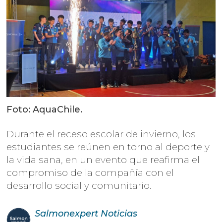
Foto: AquaChile.
Durante el receso escolar de invierno, los
estudiantes se reúnen en torno al deporte y
la vida sana, en un evento que reafirma el
compromiso de la compañía con el
desarrollo social y comunitario.
Salmonexpert
Noticias