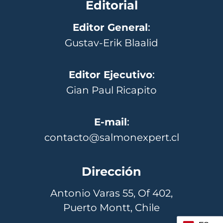
Editorial
Editor General
:
Gustav-Erik Blaalid
Editor Ejecutivo
:
Gian Paul Ricapito
E-mail
:
contacto@salmonexpert.cl
Dirección
Antonio Varas 55, Of 402,
Puerto Montt, Chile