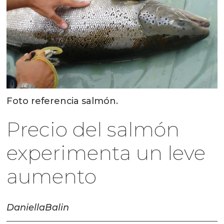
Foto referencia salmón.
Precio del salmón
experimenta un leve
aumento
Daniella
Balin