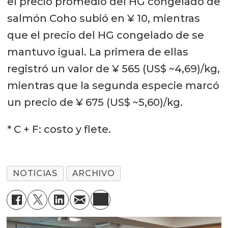
el precio promedio del HG congelado de
salmón Coho subió en ¥ 10, mientras
que el precio del HG congelado de se
mantuvo igual. La primera de ellas
registró un valor de ¥ 565 (US$ ~4,69)/kg,
mientras que la segunda especie marcó
un precio de ¥ 675 (US$ ~5,60)/kg.
* C + F: costo y flete.
NOTICIAS
ARCHIVO