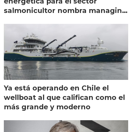
energética para el sector
salmonicultor nombra managing
director en Chile
Ya está operando en Chile el
wellboat al que califican como el
más grande y moderno