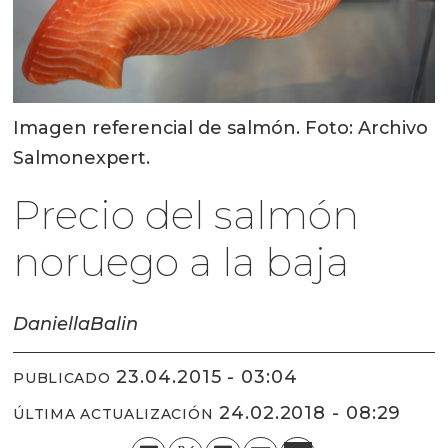
Imagen referencial de salmón. Foto: Archivo
Salmonexpert.
Precio del salmón
noruego a la baja
Daniella
Balin
23.04.2015 - 03:04
PUBLICADO
24.02.2018 - 08:29
ÚLTIMA ACTUALIZACIÓN