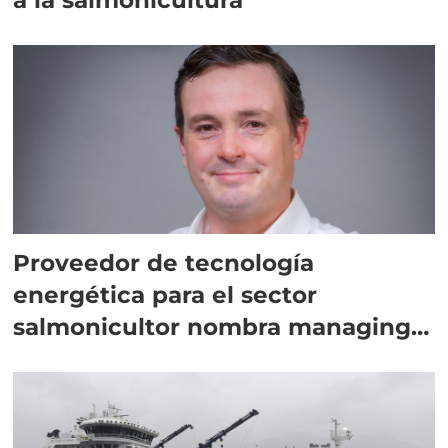
Proveedor de tecnología
energética para el sector
salmonicultor nombra managing
director en Chile