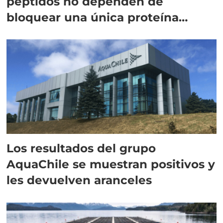
péptidos no dependen de
bloquear una única proteína
intracelular"
Los resultados del grupo
AquaChile se muestran positivos y
les devuelven aranceles