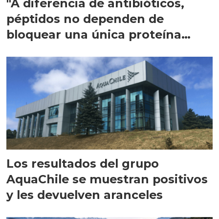
"A diferencia de antibióticos,
péptidos no dependen de
bloquear una única proteína
intracelular"
Los resultados del grupo
AquaChile se muestran positivos
y les devuelven aranceles