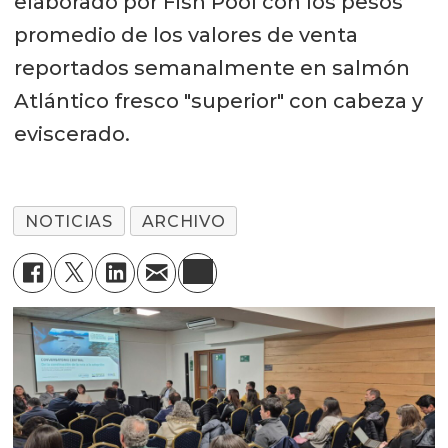
elaborado por Fish Pool con los pesos
promedio de los valores de venta
reportados semanalmente en salmón
Atlántico fresco "superior" con cabeza y
eviscerado.
NOTICIAS
ARCHIVO