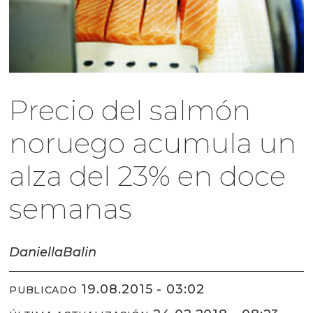
Precio del salmón
noruego acumula un
alza del 23% en doce
semanas
Daniella
Balin
19.08.2015 - 03:02
PUBLICADO