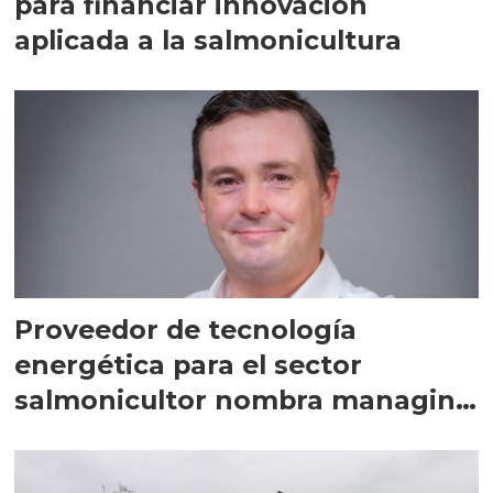
para financiar innovación
aplicada a la salmonicultura
Proveedor de tecnología
energética para el sector
salmonicultor nombra managing
director en Chile