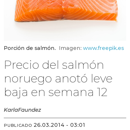
Porción de salmón.
Imagen:
www.freepik.es
Precio del salmón
noruego anotó leve
baja en semana 12
Karla
Faundez
26.03.2014 - 03:01
PUBLICADO