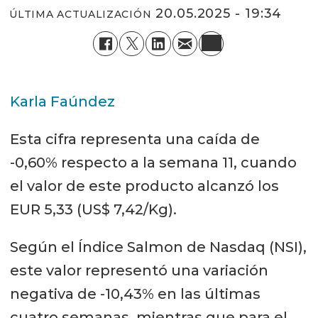
20.05.2025 - 19:34
ÚLTIMA ACTUALIZACIÓN
Karla Faúndez
Esta cifra representa una caída de
-0,60% respecto a la semana 11, cuando
el valor de este producto alcanzó los
EUR 5,33 (US$ 7,42/Kg).
Según el Índice Salmon de Nasdaq (NSI),
este valor representó una variación
negativa de -10,43% en las últimas
cuatro semanas, mientras que para el