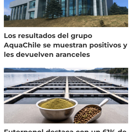
Los resultados del grupo
AquaChile se muestran positivos y
les devuelven aranceles
Futerpenol destaca con un 61% de