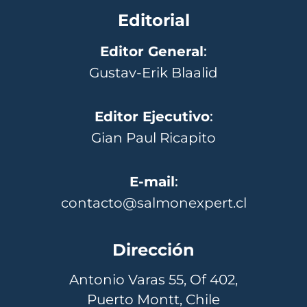
Editorial
Editor General
:
Gustav-Erik Blaalid
Editor Ejecutivo
:
Gian Paul Ricapito
E-mail
:
contacto@salmonexpert.cl
Dirección
Antonio Varas 55, Of 402,
Puerto Montt, Chile