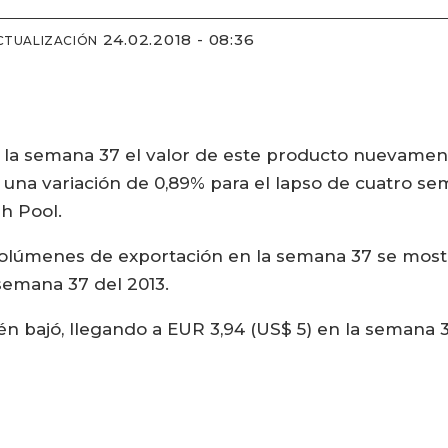
24.02.2018 - 08:36
CTUALIZACIÓN
 la semana 37 el valor de este producto nuevament
ó una variación de 0,89% para el lapso de cuatro s
h Pool.
volúmenes de exportación en la semana 37 se mostr
semana 37 del 2013.
én bajó, llegando a EUR 3,94 (US$ 5) en la semana 37