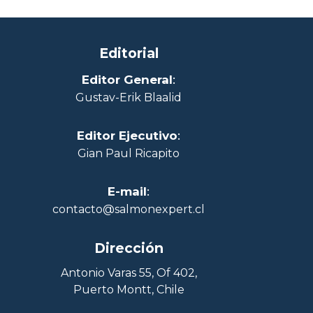
Editorial
Editor General
:
Gustav-Erik Blaalid
Editor Ejecutivo
:
Gian Paul Ricapito
E-mail
:
contacto@salmonexpert.cl
Dirección
Antonio Varas 55, Of 402,
Puerto Montt, Chile