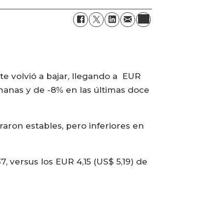
e volvió a bajar, llegando a EUR
emanas y de -8% en las últimas doce
aron estables, pero inferiores en
, versus los EUR 4,15 (US$ 5,19) de