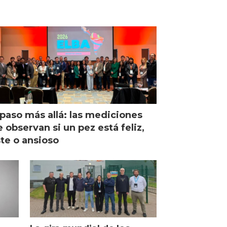
paso más allá: las mediciones
 observan si un pez está feliz,
ste o ansioso