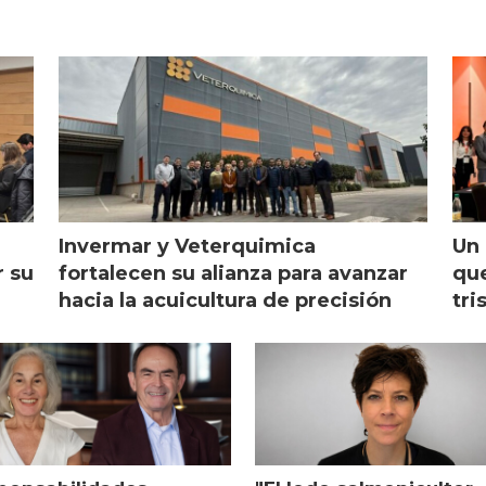
Invermar y Veterquimica
Un 
r su
fortalecen su alianza para avanzar
que
hacia la acuicultura de precisión
tri