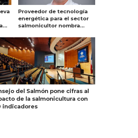
ueva
Proveedor de tecnología
energética para el sector
a
salmonicultor nombra
managing director en Chile
sejo del Salmón pone cifras al
acto de la salmonicultura con
 indicadores