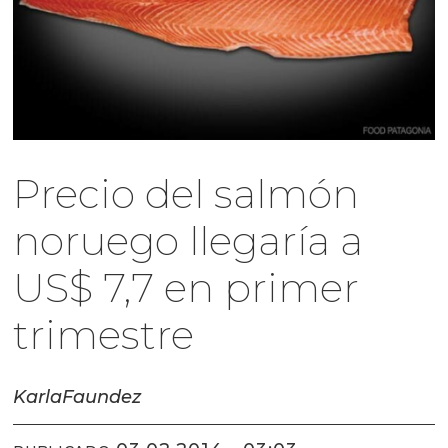
Precio del salmón
noruego llegaría a
US$ 7,7 en primer
trimestre
Karla
Faundez