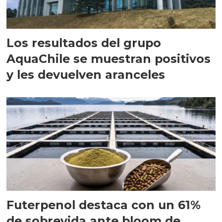
Los resultados del grupo
AquaChile se muestran positivos
y les devuelven aranceles
Futerpenol destaca con un 61%
de sobrevida ante bloom de