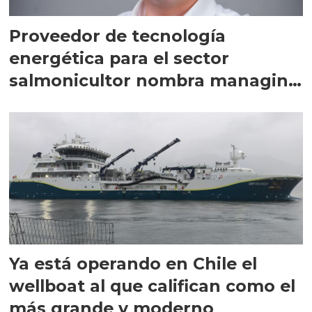
Proveedor de tecnología
energética para el sector
salmonicultor nombra managing
director en Chile
Ya está operando en Chile el
wellboat al que califican como el
más grande y moderno