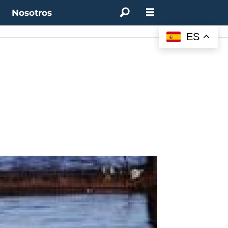
t
Nosotros
ES