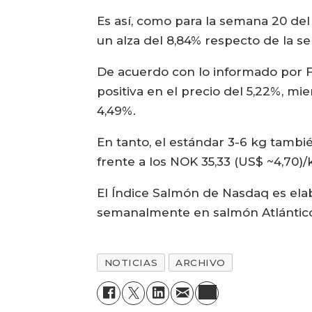
Es así, como para la semana 20 del
un alza del 8,84% respecto de la s
De acuerdo con lo informado por Fi
positiva en el precio del 5,22%, m
4,49%.
En tanto, el estándar 3-6 kg tambié
frente a los NOK 35,33 (US$ ~4,70)
El Índice Salmón de Nasdaq es ela
semanalmente en salmón Atlántico 
NOTICIAS
ARCHIVO