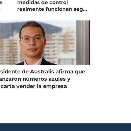
as
medidas de control
realmente funcionan según
expertos chilenos?
sidente de Australis afirma que
anzaron números azules y
carta vender la empresa