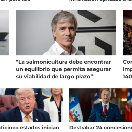
onicultura chilena
salmonicultura
"La salmonicultura debe encontrar
Con
un equilibrio que permita asegurar
imp
su viabilidad de largo plazo”
140
ticinco estados inician
Destrabar 24 concesion