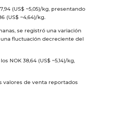
37,94 (US$ ~5,05)/kg, presentando
86 (US$ ~4,64)/kg.
anas, se registró una variación
 una fluctuación decreciente del
los NOK 38,64 (US$ ~5,14)/kg,
s valores de venta reportados