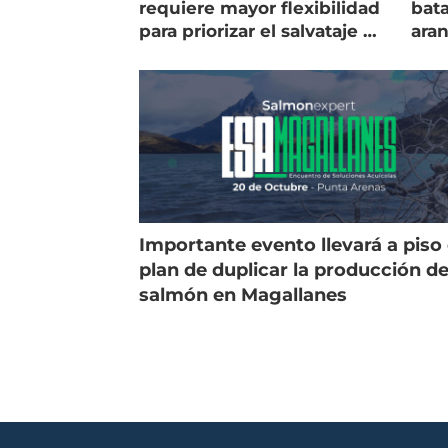
requiere mayor flexibilidad
bata
para priorizar el salvataje de
ara
peces
gol
Importante evento llevará a piso 
plan de duplicar la producción d
salmón en Magallanes