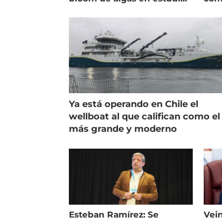
de campo
salm
Ya está operando en Chile el
wellboat al que califican como el
más grande y moderno
Esteban Ramírez: Se
Vein