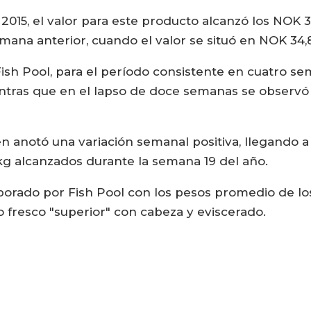
 2015, el valor para este producto alcanzó los NOK 
emana anterior, cuando el valor se situó en NOK 34,
sh Pool, para el período consistente en cuatro sem
ientras que en el lapso de doce semanas se observó
n anotó una variación semanal positiva, llegando a 
/kg alcanzados durante la semana 19 del año.
borado por Fish Pool con los pesos promedio de lo
fresco "superior" con cabeza y eviscerado.