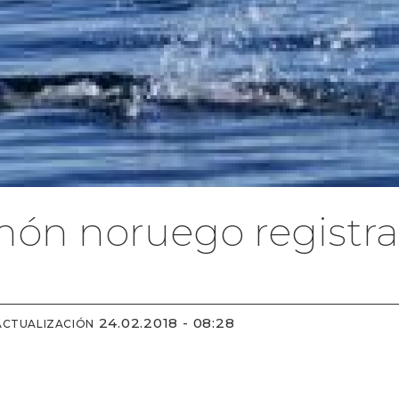
món noruego registra
24.02.2018 - 08:28
ACTUALIZACIÓN