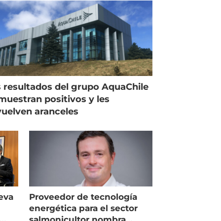
 resultados del grupo AquaChile
muestran positivos y les
uelven aranceles
eva
Proveedor de tecnología
energética para el sector
salmonicultor nombra