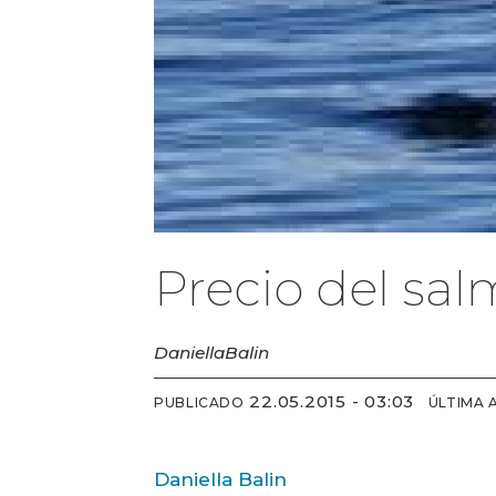
Precio del sal
Daniella
Balin
22.05.2015 - 03:03
PUBLICADO
ÚLTIMA 
Daniella Balin