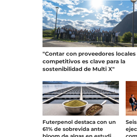
"Contar con proveedores locales
competitivos es clave para la
sostenibilidad de Multi X"
Futerpenol destaca con un
Seis
61% de sobrevida ante
ejec
bloom de algas en estudio
com