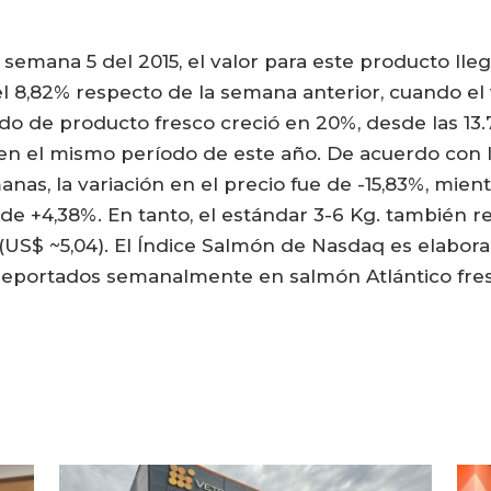
 semana 5 del 2015, el valor para este producto lleg
 8,82% respecto de la semana anterior, cuando el v
tado de producto fresco creció en 20%, desde las 1
s en el mismo período de este año. De acuerdo con l
nas, la variación en el precio fue de -15,83%, mien
 de +4,38%. En tanto, el estándar 3-6 Kg. también r
 (US$ ~5,04). El Índice Salmón de Nasdaq es elabor
reportados semanalmente en salmón Atlántico fres