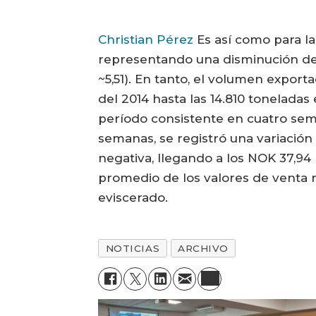
Christian Pérez
Es así como para la
representando una disminución del
~5,51). En tanto, el volumen expor
del 2014 hasta las 14.810 tonelada
período consistente en cuatro sema
semanas, se registró una variación
negativa, llegando a los NOK 37,94
promedio de los valores de venta 
eviscerado.
NOTICIAS
ARCHIVO