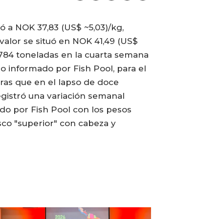
ó a NOK 37,83 (US$ ~5,03)/kg,
alor se situó en NOK 41,49 (US$
3.784 toneladas en la cuarta semana
o informado por Fish Pool, para el
tras que en el lapso de doce
egistró una variación semanal
ado por Fish Pool con los pesos
co "superior" con cabeza y