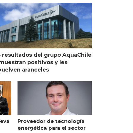
Escocia
 resultados del grupo AquaChile
muestran positivos y les
uelven aranceles
ueva
Proveedor de tecnología
energética para el sector