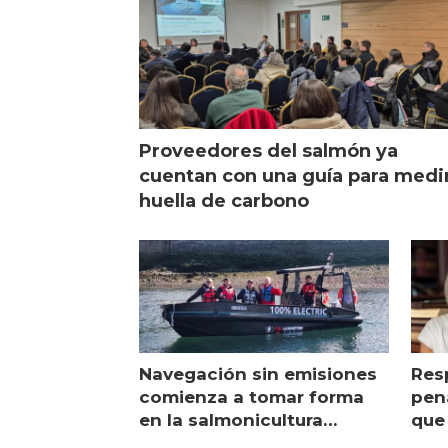
Proveedores del salmón ya
cuentan con una guía para medi
huella de carbono
Navegación sin emisiones
Res
comienza a tomar forma
pena
en la salmonicultura
que 
chilena
sal