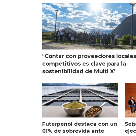
visi
"Contar con proveedores locale
competitivos es clave para la
sostenibilidad de Multi X"
Futerpenol destaca con un
Seis
61% de sobrevida ante
ejec