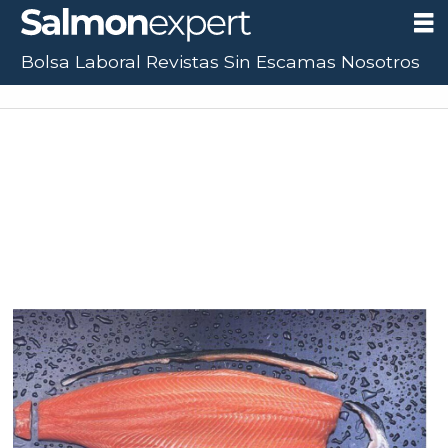
Bolsa Laboral
Revistas
Sin Escamas
Nosotros