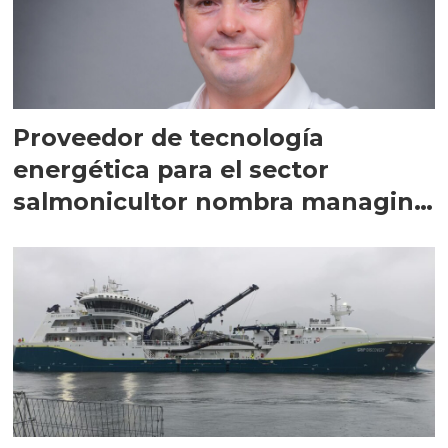
Proveedor de tecnología
energética para el sector
salmonicultor nombra managing
director en Chile