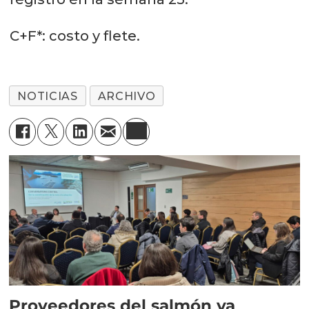
C+F*: costo y flete.
NOTICIAS
ARCHIVO
Proveedores del salmón ya