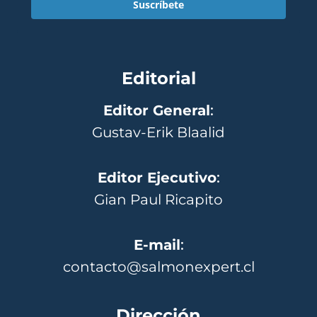
Suscríbete
Editorial
Editor General
:
Gustav-Erik Blaalid
Editor Ejecutivo
:
Gian Paul Ricapito
E-mail
:
contacto@salmonexpert.cl
Dirección