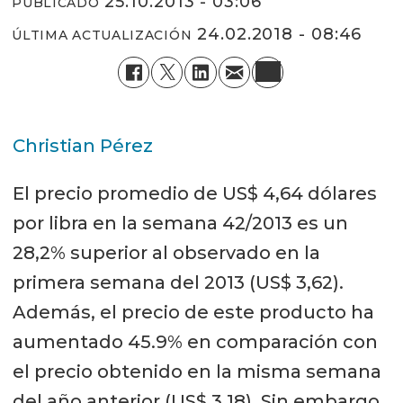
25.10.2013 - 03:06
PUBLICADO
24.02.2018 - 08:46
ÚLTIMA ACTUALIZACIÓN
Christian Pérez
El precio promedio de US$ 4,64 dólares
por libra en la semana 42/2013 es un
28,2% superior al observado en la
primera semana del 2013 (US$ 3,62).
Además, el precio de este producto ha
aumentado 45.9% en comparación con
el precio obtenido en la misma semana
del año anterior (US$ 3,18). Sin embargo,