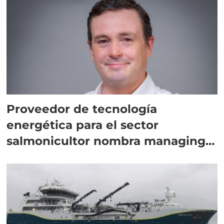
Proveedor de tecnología
energética para el sector
salmonicultor nombra managing
director en Chile