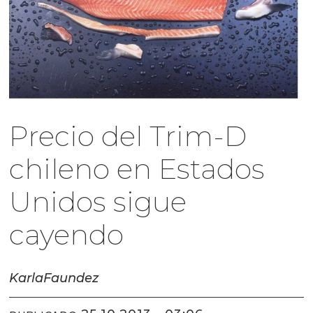
Precio del Trim-D
chileno en Estados
Unidos sigue
cayendo
Karla
Faundez