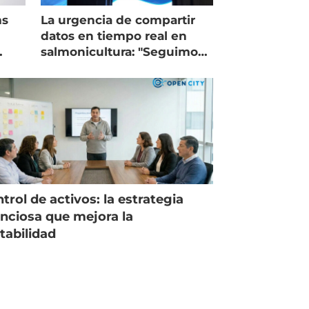
ms
La urgencia de compartir
datos en tiempo real en
salmonicultura: "Seguimos
trabajando como islas"
trol de activos: la estrategia
enciosa que mejora la
tabilidad