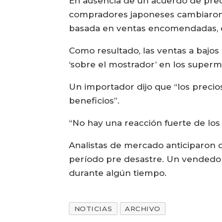
En ausencia de un acuerdo de prec
compradores japoneses cambiaron s
basada en ventas encomendadas, en
Como resultado, las ventas a bajos 
‘sobre el mostrador’ en los superm
Un importador dijo que “los precios
beneficios”.
“No hay una reacción fuerte de los
Analistas de mercado anticiparon
período pre desastre. Un vendedor 
durante algún tiempo.
NOTICIAS
ARCHIVO