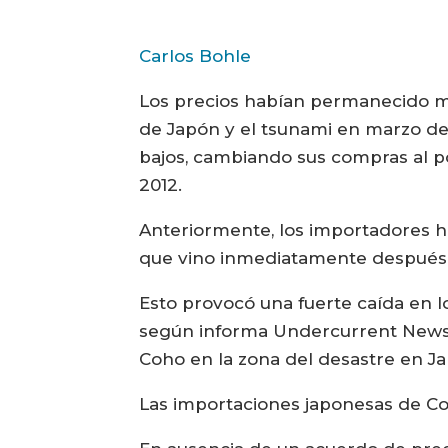
Carlos Bohle
Los precios habían permanecido muc
de Japón y el tsunami en marzo del
bajos, cambiando sus compras al p
2012.
Anteriormente, los importadores 
que vino inmediatamente después d
Esto provocó una fuerte caída en lo
según informa Undercurrent News, l
Coho en la zona del desastre en J
Las importaciones japonesas de 