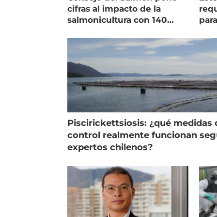
cifras al impacto de la
requ
salmonicultura con 140
para
indicadores
pec
Piscirickettsiosis: ¿qué medidas 
control realmente funcionan se
expertos chilenos?