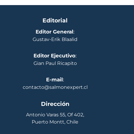
Editorial
Editor General
:
Gustav-Erik Blaalid
Editor Ejecutivo
:
Gian Paul Ricapito
E-mail
:
contacto@salmonexpert.cl
Dirección
Antonio Varas 55, Of 402,
Puerto Montt, Chile