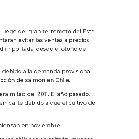
 luego del gran terremoto del Este
aran evitar las ventas a precios
d importada, desde el otoño del
 debido a la demanda provisional
cción de salmón en Chile.
ra mitad del 2011. El año pasado,
en parte debido a que el cultivo de
mienzan en noviembre.