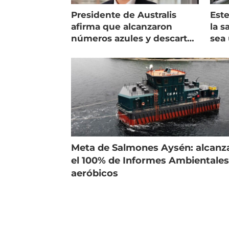
Presidente de Australis
Este
afirma que alcanzaron
la s
números azules y descarta
sea 
vender la empresa
más
Meta de Salmones Aysén: alcanz
el 100% de Informes Ambientale
aeróbicos