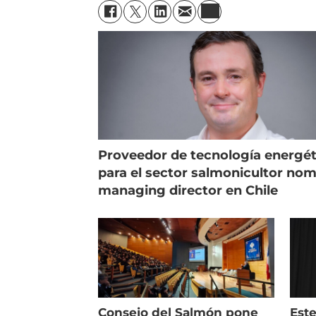
Proveedor de tecnología energét
para el sector salmonicultor no
managing director en Chile
Consejo del Salmón pone
Est