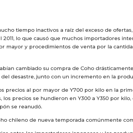
ho tiempo inactivos a raíz del exceso de ofertas,
 2011, lo que causó que muchos importadores intent
or mayor y procedimientos de venta por la cantida
habían cambiado su compra de Coho drásticamente
el desastre, junto con un incremento en la produ
s precios al por mayor de Y700 por kilo en la prime
os precios se hundieron en Y300 a Y350 por kilo, 
apón se reanudó.
Coho chileno de nueva temporada comúnmente co