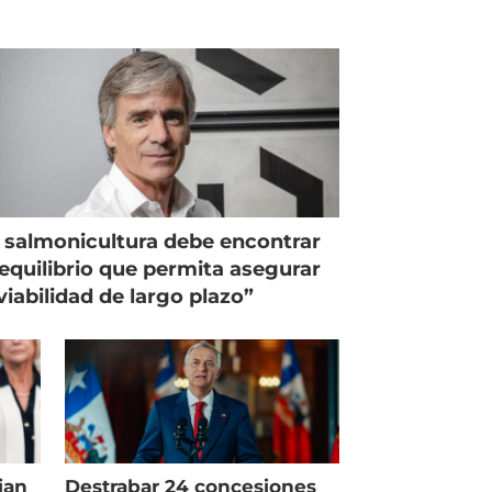
 salmonicultura debe encontrar
equilibrio que permita asegurar
viabilidad de largo plazo”
ian
Destrabar 24 concesiones