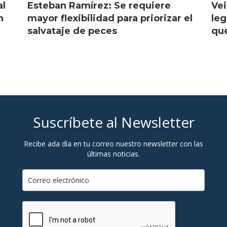
al
Esteban Ramírez: Se requiere
Vei
n
mayor flexibilidad para priorizar el
leg
salvataje de peces
que
Suscríbete al Newsletter
Recibe ada día en tu correo nuestro newsletter con las
últimas noticias.