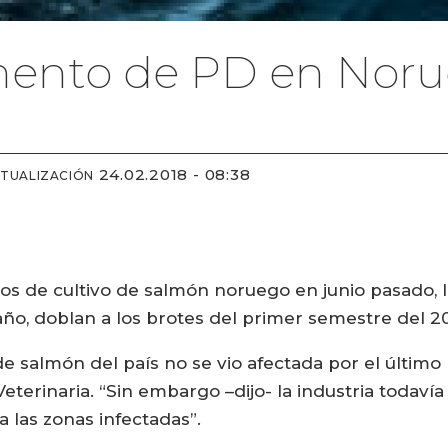
ento de PD en Nor
24.02.2018 - 08:38
CTUALIZACIÓN
os de cultivo de salmón noruego en junio pasado, l
año, doblan a los brotes del primer semestre del 
 salmón del país no se vio afectada por el último b
Veterinaria. “Sin embargo –dijo- la industria todaví
 las zonas infectadas”.