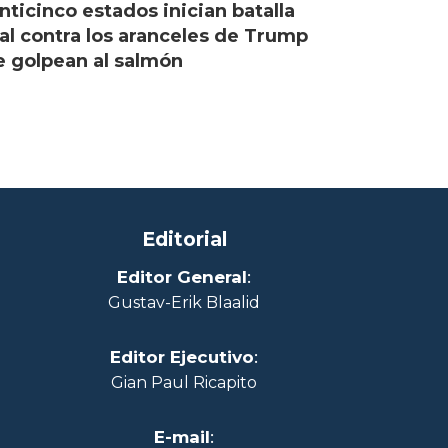
nticinco estados inician batalla
al contra los aranceles de Trump
 golpean al salmón
Editorial
Editor General
:
Gustav-Erik Blaalid
Editor Ejecutivo
:
Gian Paul Ricapito
E-mail
: