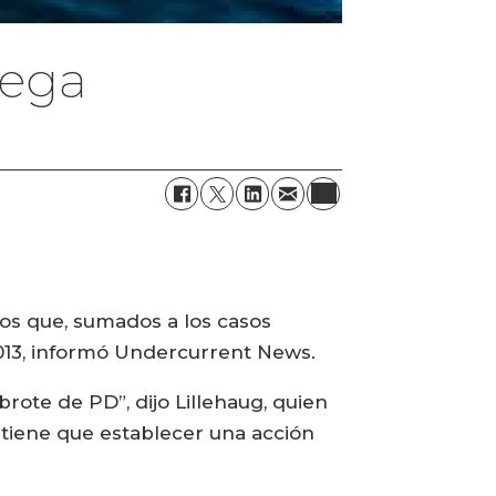
uega
os que, sumados a los casos
2013, informó Undercurrent News.
rote de PD”, dijo Lillehaug, quien
a tiene que establecer una acción