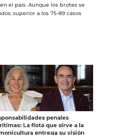
en el país. Aunque los brotes se
os, superior a los 75-89 casos
ponsabilidades penales
ítimas: La flota que sirve a la
monicultura entrega su visión