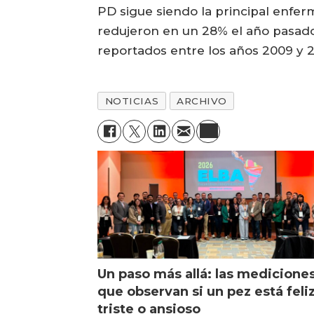
PD sigue siendo la principal enfer
redujeron en un 28% el año pasado,
reportados entre los años 2009 y 2
NOTICIAS
ARCHIVO
Un paso más allá: las medicione
que observan si un pez está feliz
triste o ansioso