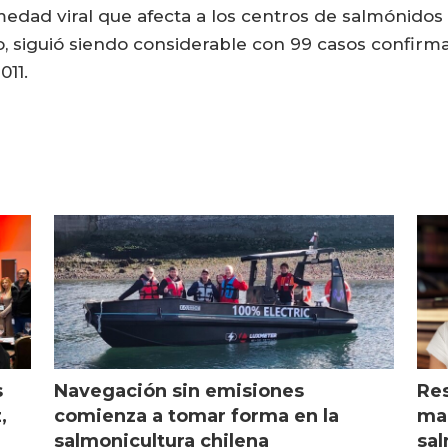
medad viral que afecta a los centros de salmónidos 
 siguió siendo considerable con 99 casos confirmad
011.
s
Navegación sin emisiones
Res
,
comienza a tomar forma en la
mar
salmonicultura chilena
sal