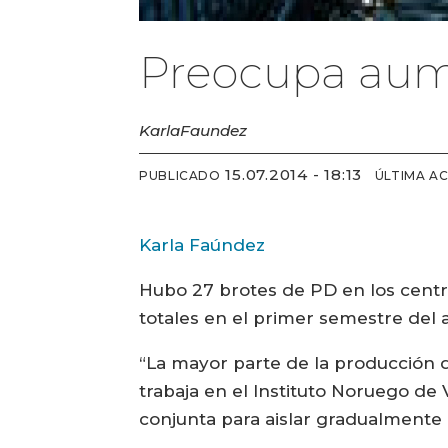
Preocupa aum
Karla
Faundez
15.07.2014 - 18:13
PUBLICADO
ÚLTIMA A
Karla Faúndez
Hubo 27 brotes de PD en los centr
totales en el primer semestre del 
“La mayor parte de la producción de
trabaja en el Instituto Noruego de 
conjunta para aislar gradualmente a