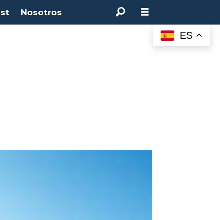
st
Nosotros
ES