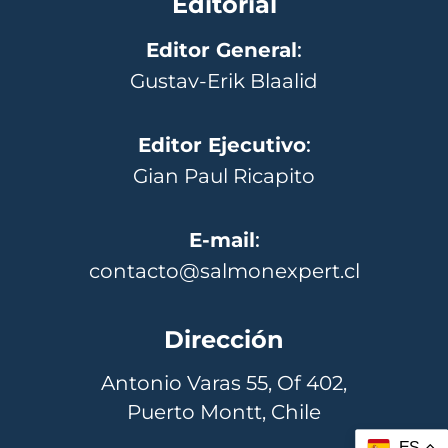
Editorial
Editor General
:
Gustav-Erik Blaalid
Editor Ejecutivo
:
Gian Paul Ricapito
E-mail
:
contacto@salmonexpert.cl
Dirección
Antonio Varas 55, Of 402,
Puerto Montt, Chile
ES