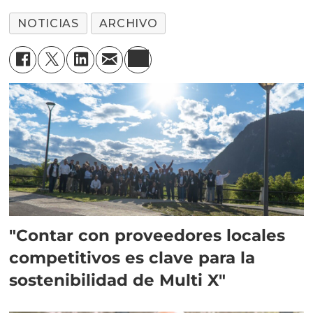
NOTICIAS
ARCHIVO
"Contar con proveedores locales
competitivos es clave para la
sostenibilidad de Multi X"