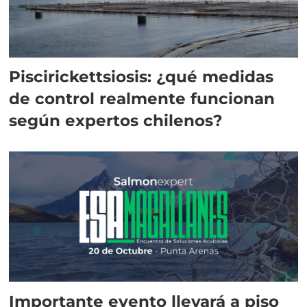
Piscirickettsiosis: ¿qué medidas
de control realmente funcionan
según expertos chilenos?
Importante evento llevará a piso