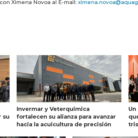
 con Ximena Novoa al E-mail:
ximena.novoa@aquages
Invermar y Veterquimica
Un 
r su
fortalecen su alianza para avanzar
que
hacia la acuicultura de precisión
tri