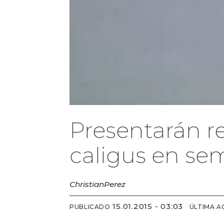
Presentarán r
caligus en se
Christian
Perez
15.01.2015 - 03:03
PUBLICADO
ÚLTIMA A