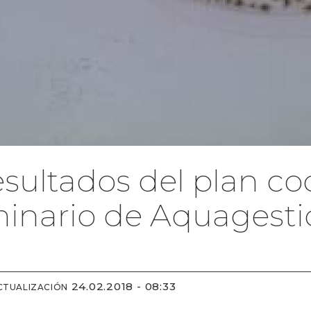
esultados del plan c
minario de Aquagest
24.02.2018 - 08:33
CTUALIZACIÓN