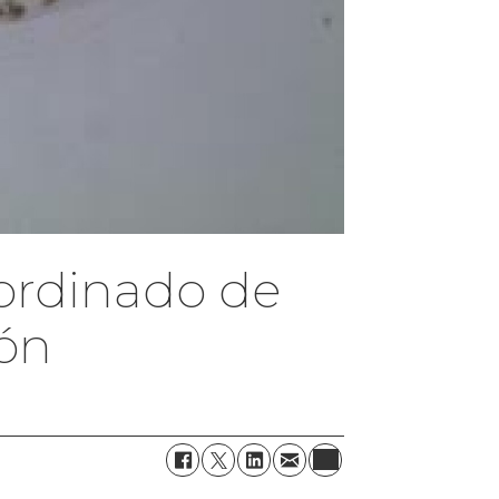
oordinado de
ión