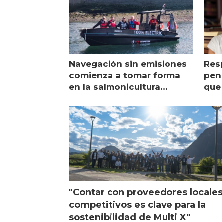
Navegación sin emisiones
Res
comienza a tomar forma
pena
en la salmonicultura
que 
chilena
sal
visi
"Contar con proveedores locale
competitivos es clave para la
sostenibilidad de Multi X"