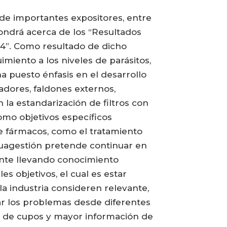
 de importantes expositores, entre
ondrá acerca de los “Resultados
14”. Como resultado de dicho
miento a los niveles de parásitos,
ha puesto énfasis en el desarrollo
adores, faldones externos,
la estandarización de filtros con
omo objetivos específicos
de fármacos, como el tratamiento
quagestión pretende continuar en
ente llevando conocimiento
es objetivos, el cual es estar
la industria consideren relevante,
ar los problemas desde diferentes
va de cupos y mayor información de