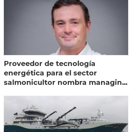
Proveedor de tecnología
energética para el sector
salmonicultor nombra managing
director en Chile