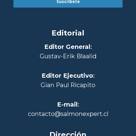
Suscríbete
Editorial
Editor General
:
Gustav-Erik Blaalid
Editor Ejecutivo
:
Gian Paul Ricapito
E-mail
:
contacto@salmonexpert.cl
Dirección