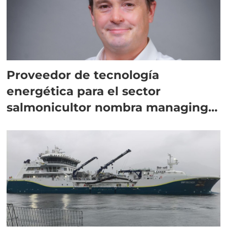
Proveedor de tecnología
energética para el sector
salmonicultor nombra managing
director en Chile