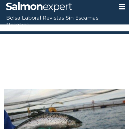
Bolsa Laboral
Revistas
Sin Escamas
Nosotros