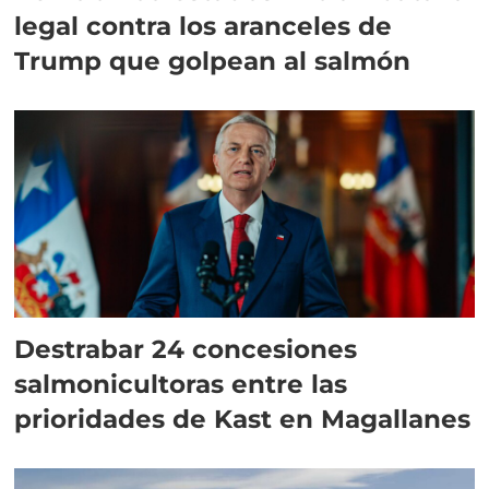
legal contra los aranceles de
Trump que golpean al salmón
Destrabar 24 concesiones
salmonicultoras entre las
prioridades de Kast en Magallanes