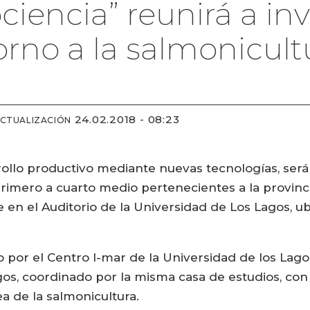
iencia” reunirá a in
orno a la salmonicult
24.02.2018 - 08:23
ACTUALIZACIÓN
rrollo productivo mediante nuevas tecnologías, será
rimero a cuarto medio pertenecientes a la provincia
e en el Auditorio de la Universidad de Los Lagos, u
o por el Centro I-mar de la Universidad de los Lago
os, coordinado por la misma casa de estudios, con l
ea de la salmonicultura.