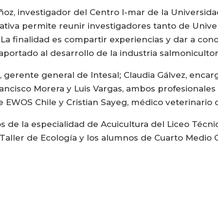
ñoz, investigador del Centro I-mar de la Universid
ativa permite reunir investigadores tanto de Univ
. La finalidad es compartir experiencias y dar a con
aportado al desarrollo de la industria salmonicultor
o, gerente general de Intesal; Claudia Gálvez, enc
ncisco Morera y Luis Vargas, ambos profesionales d
 EWOS Chile y Cristian Sayeg, médico veterinario 
os de la especialidad de Acuicultura del Liceo Téc
Taller de Ecología y los alumnos de Cuarto Medio C