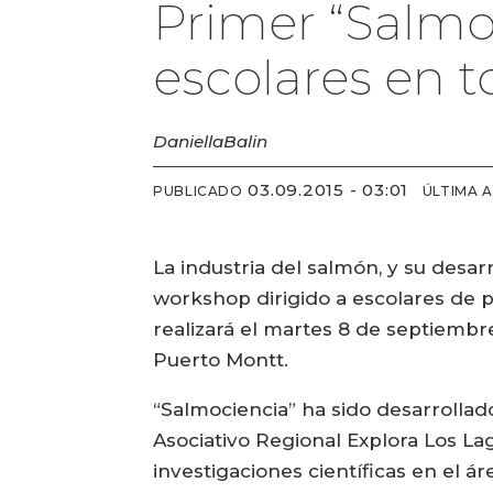
Primer “Salmoc
escolares en t
Daniella
Balin
03.09.2015 - 03:01
PUBLICADO
ÚLTIMA 
La industria del salmón, y su desa
workshop dirigido a escolares de p
realizará el martes 8 de septiembr
Puerto Montt.
“Salmociencia” ha sido desarrollad
Asociativo Regional Explora Los Lag
investigaciones científicas en el ár