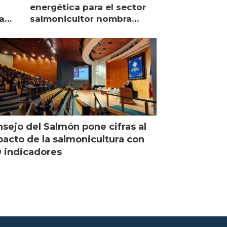
energética para el sector
a
salmonicultor nombra
managing director en Chile
sejo del Salmón pone cifras al
acto de la salmonicultura con
 indicadores