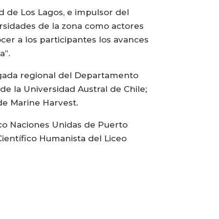
ad de Los Lagos, e impulsor del
ersidades de la zona como actores
ocer a los participantes los avances
a”.
argada regional del Departamento
e la Universidad Austral de Chile;
de Marine Harvest.
nico Naciones Unidas de Puerto
ientífico Humanista del Liceo