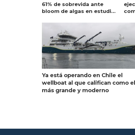
61% de sobrevida ante
ejec
bloom de algas en estudio
com
de campo
sal
Ya está operando en Chile el
wellboat al que califican como e
más grande y moderno