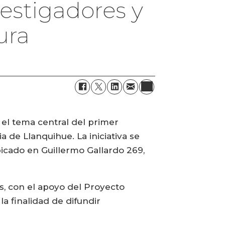
vestigadores y
ura
 el tema central del primer
 de Llanquihue. La iniciativa se
bicado en Guillermo Gallardo 269,
s, con el apoyo del Proyecto
a finalidad de difundir