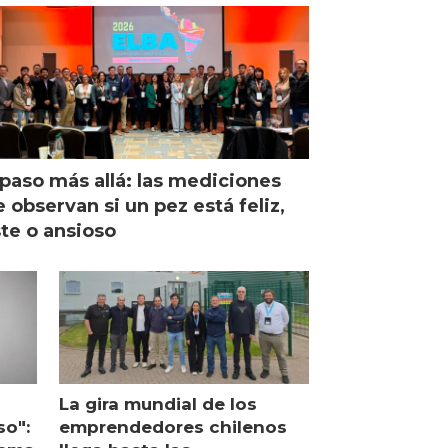
paso más allá: las mediciones
 observan si un pez está feliz,
ste o ansioso
La gira mundial de los
so":
emprendedores chilenos