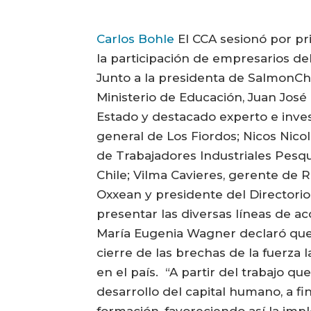
Carlos Bohle
El CCA sesionó por pr
la participación de empresarios de
Junto a la presidenta de SalmonChil
Ministerio de Educación, Juan José
Estado y destacado experto e inve
general de Los Fiordos; Nicos Nic
de Trabajadores Industriales Pes
Chile; Vilma Cavieres, gerente de
Oxxean y presidente del Directori
presentar las diversas líneas de a
María Eugenia Wagner declaró que 
cierre de las brechas de la fuerza l
en el país. “A partir del trabajo q
desarrollo del capital humano, a f