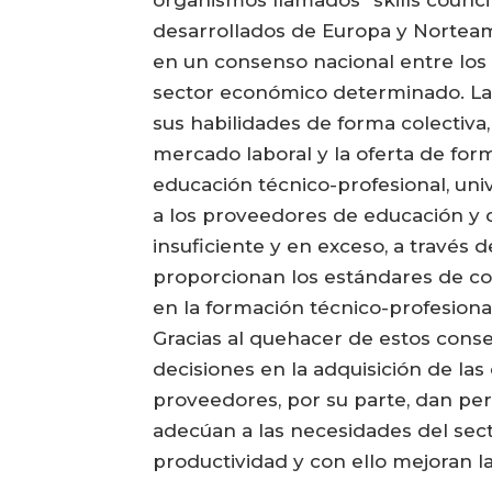
organismos llamados “skills council
desarrollados de Europa y Norteamé
en un consenso nacional entre los 
sector económico determinado. La m
sus habilidades de forma colectiva
mercado laboral y la oferta de for
educación técnico-profesional, uni
a los proveedores de educación y ca
insuficiente y en exceso, a través
proporcionan los estándares de co
en la formación técnico-profesional
Gracias al quehacer de estos conse
decisiones en la adquisición de las
proveedores, por su parte, dan per
adecúan a las necesidades del sec
productividad y con ello mejoran la