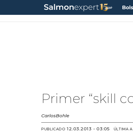
Bols
UF:
$40.844,79
(+0.01%)
UTM:
$71.649
(+0.20%)
Dólar:
$911,58
(-0.31%)
E
Primer “skill 
Carlos
Bohle
12.03.2013 - 03:05
PUBLICADO
ÚLTIMA 