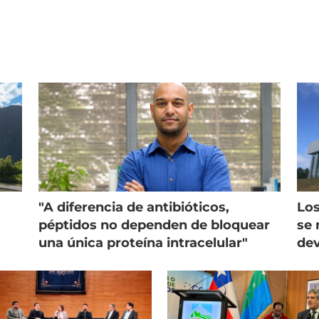
"A diferencia de antibióticos,
Los
péptidos no dependen de bloquear
se 
una única proteína intracelular"
dev