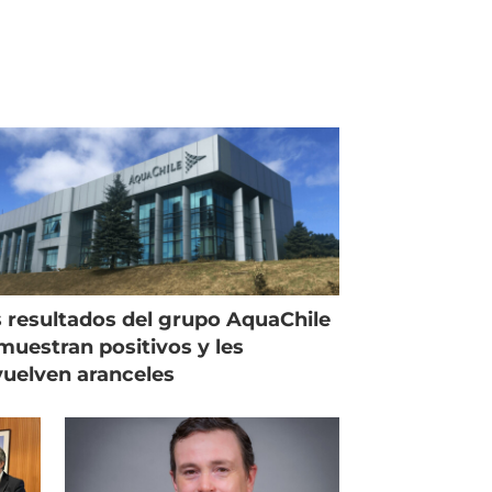
 resultados del grupo AquaChile
muestran positivos y les
uelven aranceles