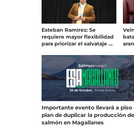
Esteban Ramírez: Se
Vein
requiere mayor flexibilidad
bata
para priorizar el salvataje de
ara
peces
gol
Importante evento llevará a piso 
plan de duplicar la producción d
salmón en Magallanes