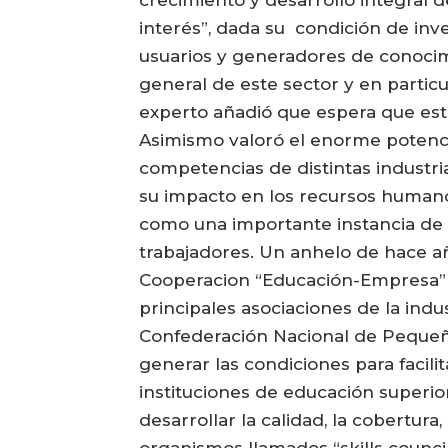
crecimiento y desarrollo integral 
interés”, dada su condición de inve
usuarios y generadores de conocimien
general de este sector y en particu
experto añadió que espera que esta
Asimismo valoró el enorme potenci
competencias de distintas industri
su impacto en los recursos humano
como una importante instancia de tr
trabajadores. Un anhelo de hace a
Cooperacion “Educación-Empresa” en
principales asociaciones de la ind
Confederación Nacional de Pequeña
generar las condiciones para facili
instituciones de educación superior
desarrollar la calidad, la cobertura