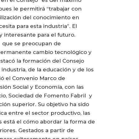
n en el Consejo “es del máximo
ues le permitirá “trabajar con
utilización del conocimiento en
sita para esta industria”. El
interesante para el futuro.
ya que se preocupan de
l permanente cambio tecnológico y
stacó la formación del Consejo
industria, de la educación y de los
bió el Convenio Marco de
ión Social y Economía, con las
cio, Sociedad de Fomento Fabril y
ón superior. Su objetivo ha sido
ca entre el sector productivo, las
ios está el cómo abordar la forma de
eriores. Gestados a partir de