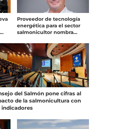
eva
Proveedor de tecnología
energética para el sector
salmonicultor nombra
managing director en Chile
sejo del Salmón pone cifras al
acto de la salmonicultura con
 indicadores