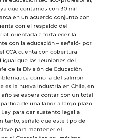
 la educación técnico-profesional,
ó- ya que contamos con 30 mil
nmarca en un acuerdo conjunto con
uenta con el respaldo del
al, orientada a fortalecer la
ente con la educación – señaló- por
n el CCA cuenta con cobertura
l igual que las reuniones del
fe de la División de Educación
emblemática como la del salmón
es la nueva industria en Chile, en
 año se espera contar con un total
artida de una labor a largo plazo.
Ley para dar sustento legal a
n tanto, señaló que este tipo de
 clave para mantener el