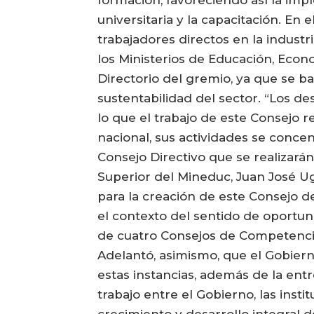
formación, favoreciendo así la imp
universitaria y la capacitación. En
trabajadores directos en la indust
los Ministerios de Educación, Econ
Directorio del gremio, ya que se ba
sustentabilidad del sector. “Los de
lo que el trabajo de este Consejo r
nacional, sus actividades se concen
Consejo Directivo que se realizará
Superior del Mineduc, Juan José U
para la creación de este Consejo d
el contexto del sentido de oportu
de cuatro Consejos de Competencias
Adelantó, asimismo, que el Gobier
estas instancias, además de la ent
trabajo entre el Gobierno, las ins