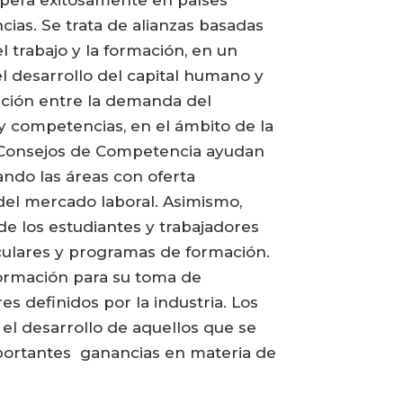
a opera exitosamente en países
ias. Se trata de alianzas basadas
 trabajo y la formación, en un
l desarrollo del capital humano y
uación entre la demanda del
y competencias, en el ámbito de la
Los Consejos de Competencia ayudan
ando las áreas con oferta
 del mercado laboral. Asimismo,
e los estudiantes y trabajadores
riculares y programas de formación.
formación para su toma de
s definidos por la industria. Los
 el desarrollo de aquellos que se
mportantes ganancias en materia de