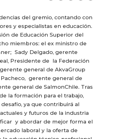
dencias del gremio, contando con
ores y especialistas en educación.
isión de Educación Superior del
ocho miembros: el ex ministro de
unner; Sady Delgado, gerente
eal, Presidente de la Federación
, gerente general de AkvaGroup
e Pacheco, gerente general de
ente general de SalmonChile. Tras
e la formación para el trabajo,
safío, ya que contribuirá al
actuales y futuros de la industria
tificar y abordar de mejor forma el
ercado laboral y la oferta de