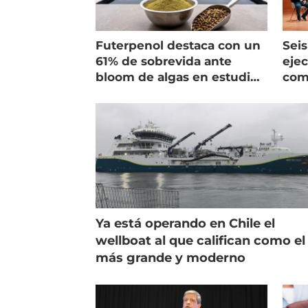
Futerpenol destaca con un
Seis
61% de sobrevida ante
ejec
bloom de algas en estudio
com
de campo
salm
Ya está operando en Chile el
wellboat al que califican como el
más grande y moderno