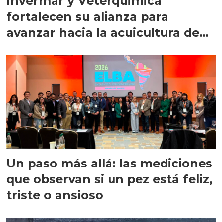
Invermar y Veterquimica
fortalecen su alianza para
avanzar hacia la acuicultura de
precisión
Un paso más allá: las mediciones
que observan si un pez está feliz,
triste o ansioso