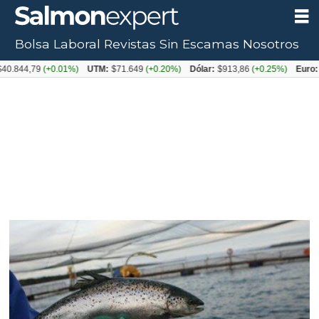
Bolsa Laboral
Revistas
Sin Escamas
Nosotros
,79
(+0.01%)
UTM:
$71.649
(+0.20%)
Dólar:
$913,86
(+0.25%)
Euro:
$1053