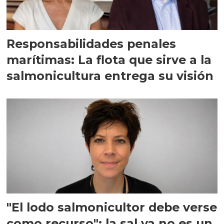
Responsabilidades penales
marítimas: La flota que sirve a la
salmonicultura entrega su visión
"El lodo salmonicultor debe verse
como recurso": la sal ya no es un