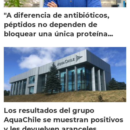
"A diferencia de antibióticos,
péptidos no dependen de
bloquear una única proteína
intracelular"
Los resultados del grupo
AquaChile se muestran positivos
y les devuelven aranceles