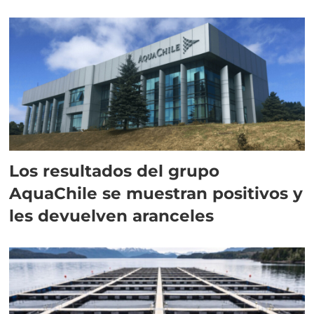
intracelular"
Los resultados del grupo
AquaChile se muestran positivos y
les devuelven aranceles