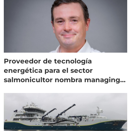
Proveedor de tecnología
energética para el sector
salmonicultor nombra managing
director en Chile