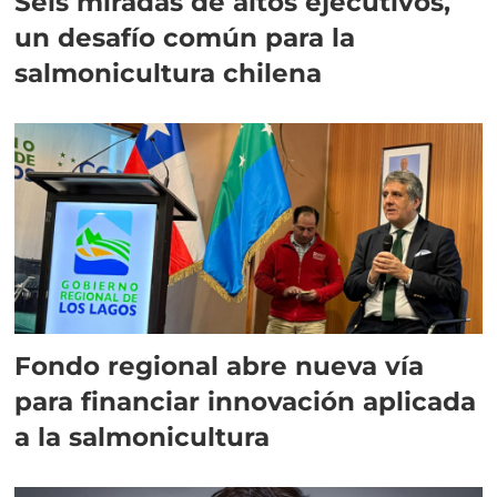
Seis miradas de altos ejecutivos,
un desafío común para la
salmonicultura chilena
Fondo regional abre nueva vía
para financiar innovación aplicada
a la salmonicultura