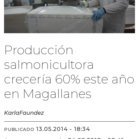
Producción
salmonicultora
crecería 60% este año
en Magallanes
Karla
Faundez
13.05.2014 - 18:34
PUBLICADO