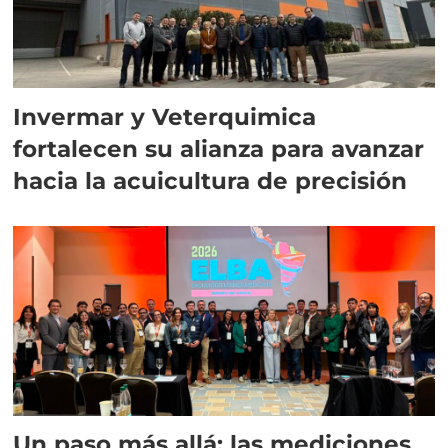
Invermar y Veterquimica
fortalecen su alianza para avanzar
hacia la acuicultura de precisión
Un paso más allá: las mediciones